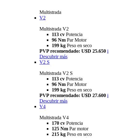
Multistrada
V2
Multistrada V2
113 cv
Potencia
96 Nm
Par Motor
199 kg
Peso en seco
PVP recomendado: U$D 25.650
i
Descubrir más
V2 S
Multistrada V2 S
113 cv
Potencia
96 Nm
Par Motor
199 kg
Peso en seco
PVP recomendado: U$D 27.600
i
Descubrir más
V4
Multistrada V4
170 cv
Potencia
125 Nm
Par motor
215 kg
Peso en seco