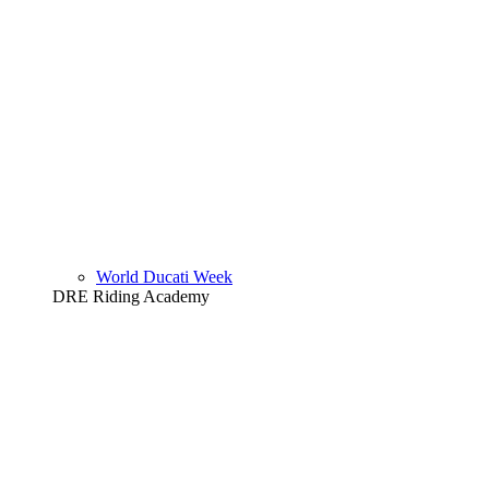
World Ducati Week
DRE Riding Academy