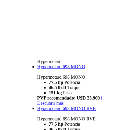
Hypermotard
Hypermotard 698 MONO
Hypermotard 698 MONO
77.5 hp
Potencia
46.5 lb-ft
Torque
151 kg
Peso
PVP recomendado: U$D 23.900
i
Descubrir más
Hypermotard 698 MONO RVE
Hypermotard 698 MONO RVE
77.5 hp
Potencia
46.5 lb-ft
Torque