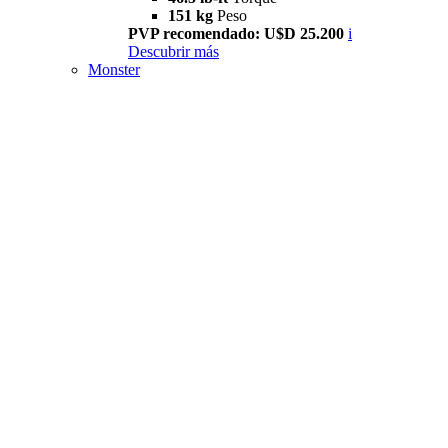
151 kg
Peso
PVP recomendado: U$D 25.200
i
Descubrir más
Monster