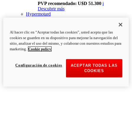
PVP recomendado: U$D 51.300
i
Descubrir más
Hypermotard
Al hacer clic en “Aceptar todas las cookies”, usted acepta que las
cookies se guarden en su dispositivo para mejorar la navegación del
sitio, analizar el uso del mismo, y colaborar con nuestros estudios para
marketing.
Cookie policy
Configuración de cookies
ACEPTAR TODAS LAS
COOKIES