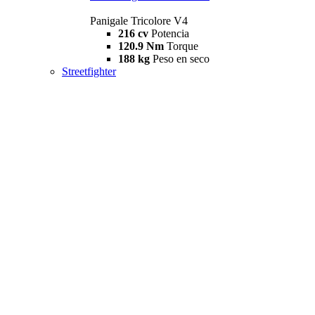
Panigale Tricolore V4
216 cv
Potencia
120.9 Nm
Torque
188 kg
Peso en seco
Streetfighter