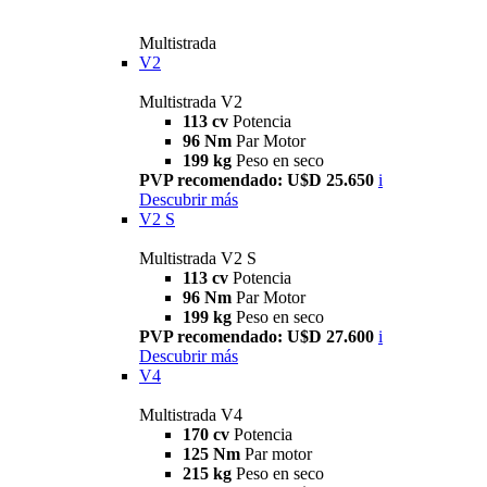
Multistrada
V2
Multistrada V2
113 cv
Potencia
96 Nm
Par Motor
199 kg
Peso en seco
PVP recomendado: U$D 25.650
i
Descubrir más
V2 S
Multistrada V2 S
113 cv
Potencia
96 Nm
Par Motor
199 kg
Peso en seco
PVP recomendado: U$D 27.600
i
Descubrir más
V4
Multistrada V4
170 cv
Potencia
125 Nm
Par motor
215 kg
Peso en seco