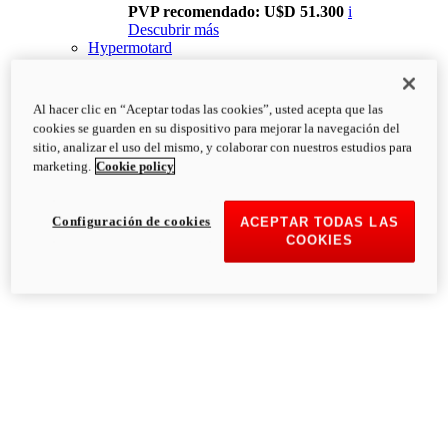
PVP recomendado: U$D 51.300
i
Descubrir más
Hypermotard
Al hacer clic en “Aceptar todas las cookies”, usted acepta que las
cookies se guarden en su dispositivo para mejorar la navegación del
sitio, analizar el uso del mismo, y colaborar con nuestros estudios para
marketing.
Cookie policy
Configuración de cookies
ACEPTAR TODAS LAS
COOKIES