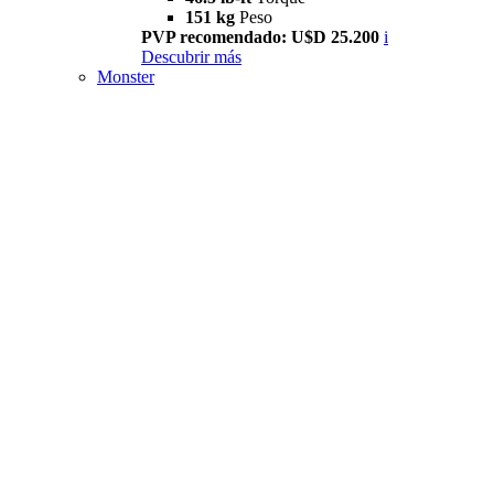
151 kg
Peso
PVP recomendado: U$D 25.200
i
Descubrir más
Monster