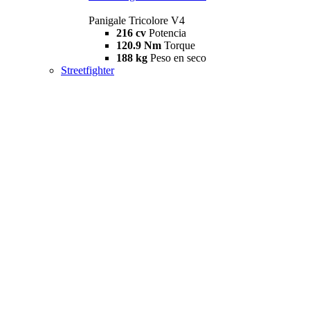
Panigale Tricolore V4
216 cv
Potencia
120.9 Nm
Torque
188 kg
Peso en seco
Streetfighter