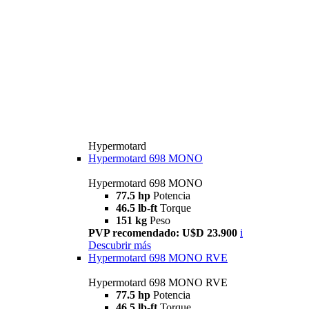
Hypermotard
Hypermotard 698 MONO
Hypermotard 698 MONO
77.5 hp
Potencia
46.5 lb-ft
Torque
151 kg
Peso
PVP recomendado: U$D 23.900
i
Descubrir más
Hypermotard 698 MONO RVE
Hypermotard 698 MONO RVE
77.5 hp
Potencia
46.5 lb-ft
Torque