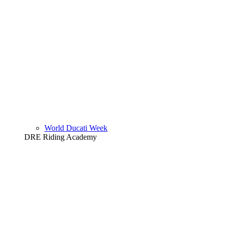
World Ducati Week
DRE Riding Academy