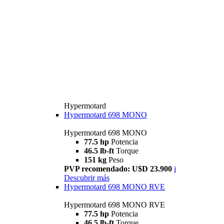
Hypermotard
Hypermotard 698 MONO
Hypermotard 698 MONO
77.5 hp
Potencia
46.5 lb-ft
Torque
151 kg
Peso
PVP recomendado: U$D 23.900
i
Descubrir más
Hypermotard 698 MONO RVE
Hypermotard 698 MONO RVE
77.5 hp
Potencia
46.5 lb-ft
Torque