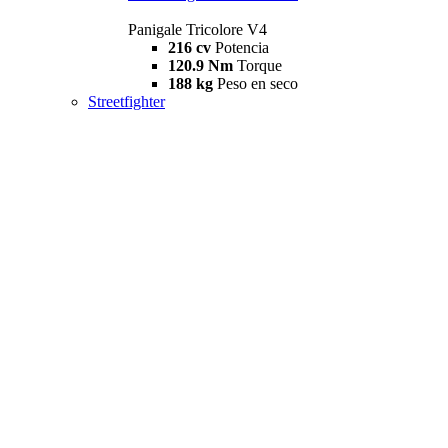
Panigale Tricolore V4
216 cv
Potencia
120.9 Nm
Torque
188 kg
Peso en seco
Streetfighter