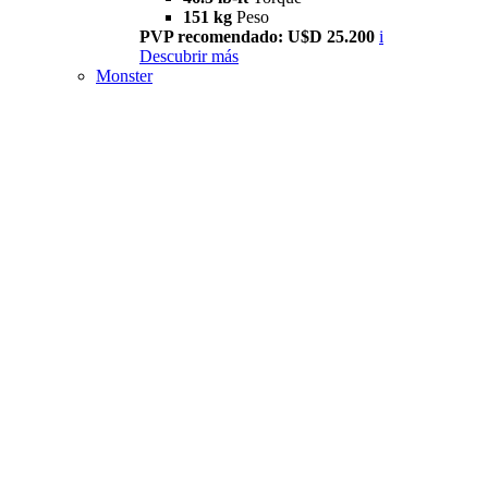
151 kg
Peso
PVP recomendado: U$D 25.200
i
Descubrir más
Monster