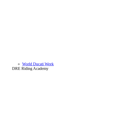
World Ducati Week
DRE Riding Academy