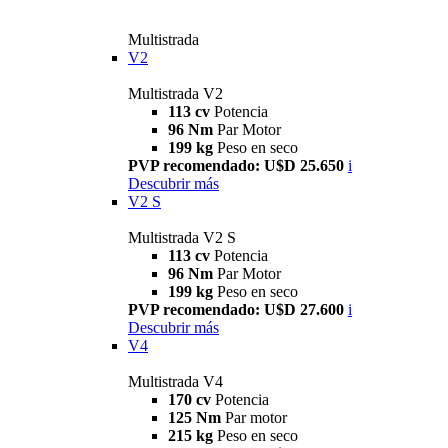
Multistrada
V2
Multistrada V2
113 cv
Potencia
96 Nm
Par Motor
199 kg
Peso en seco
PVP recomendado: U$D 25.650
i
Descubrir más
V2 S
Multistrada V2 S
113 cv
Potencia
96 Nm
Par Motor
199 kg
Peso en seco
PVP recomendado: U$D 27.600
i
Descubrir más
V4
Multistrada V4
170 cv
Potencia
125 Nm
Par motor
215 kg
Peso en seco