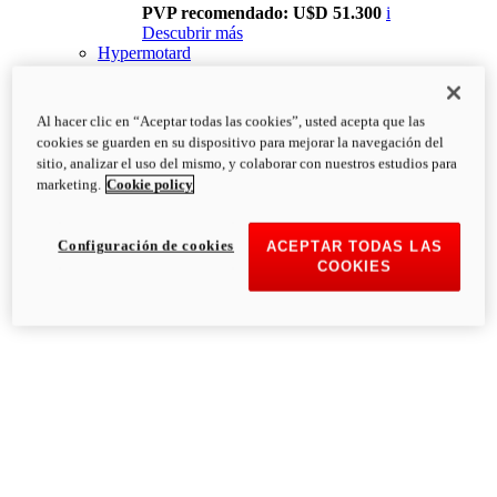
PVP recomendado: U$D 51.300
i
Descubrir más
Hypermotard
Al hacer clic en “Aceptar todas las cookies”, usted acepta que las
cookies se guarden en su dispositivo para mejorar la navegación del
sitio, analizar el uso del mismo, y colaborar con nuestros estudios para
marketing.
Cookie policy
Configuración de cookies
ACEPTAR TODAS LAS
COOKIES