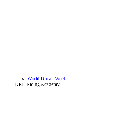
World Ducati Week
DRE Riding Academy