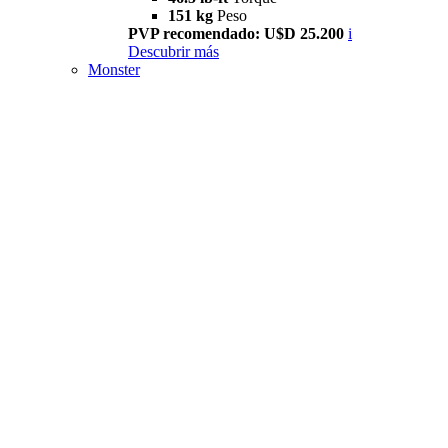
151 kg
Peso
PVP recomendado: U$D 25.200
i
Descubrir más
Monster