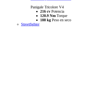
Panigale Tricolore V4
216 cv
Potencia
120.9 Nm
Torque
188 kg
Peso en seco
Streetfighter