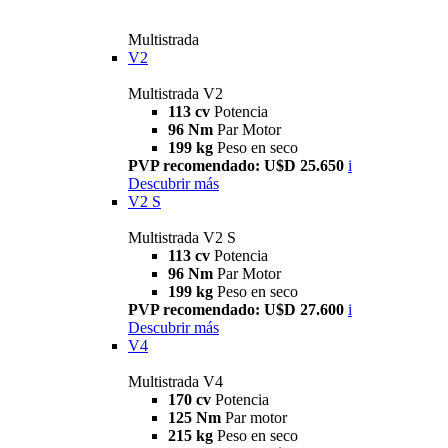
Multistrada
V2
Multistrada V2
113 cv
Potencia
96 Nm
Par Motor
199 kg
Peso en seco
PVP recomendado: U$D 25.650
i
Descubrir más
V2 S
Multistrada V2 S
113 cv
Potencia
96 Nm
Par Motor
199 kg
Peso en seco
PVP recomendado: U$D 27.600
i
Descubrir más
V4
Multistrada V4
170 cv
Potencia
125 Nm
Par motor
215 kg
Peso en seco