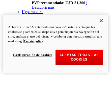
PVP recomendado: U$D 51.300
i
Descubrir más
Hypermotard
Al hacer clic en “Aceptar todas las cookies”, usted acepta que las
cookies se guarden en su dispositivo para mejorar la navegación del
sitio, analizar el uso del mismo, y colaborar con nuestros estudios para
marketing.
Cookie policy
Configuración de cookies
ACEPTAR TODAS LAS
COOKIES