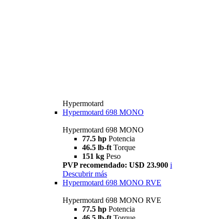
Hypermotard
Hypermotard 698 MONO
Hypermotard 698 MONO
77.5 hp
Potencia
46.5 lb-ft
Torque
151 kg
Peso
PVP recomendado: U$D 23.900
i
Descubrir más
Hypermotard 698 MONO RVE
Hypermotard 698 MONO RVE
77.5 hp
Potencia
46.5 lb-ft
Torque