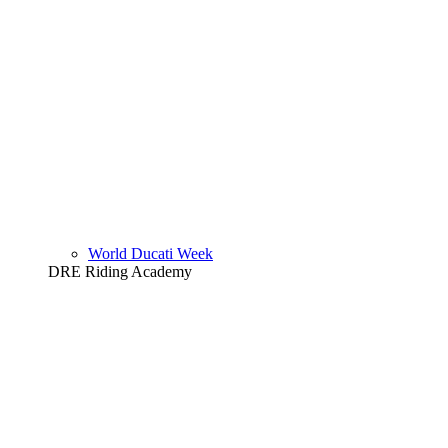
World Ducati Week
DRE Riding Academy