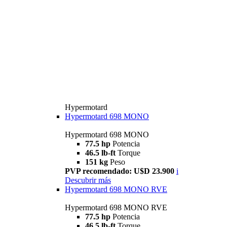
Hypermotard
Hypermotard 698 MONO
Hypermotard 698 MONO
77.5 hp
Potencia
46.5 lb-ft
Torque
151 kg
Peso
PVP recomendado: U$D 23.900
i
Descubrir más
Hypermotard 698 MONO RVE
Hypermotard 698 MONO RVE
77.5 hp
Potencia
46.5 lb-ft
Torque