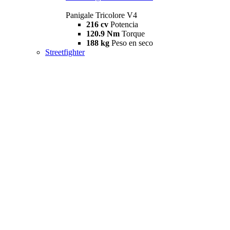
Panigale Tricolore V4
216 cv
Potencia
120.9 Nm
Torque
188 kg
Peso en seco
Streetfighter