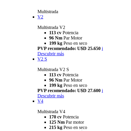
Multistrada
V2
Multistrada V2
113 cv
Potencia
96 Nm
Par Motor
199 kg
Peso en seco
PVP recomendado: U$D 25.650
i
Descubrir más
V2 S
Multistrada V2 S
113 cv
Potencia
96 Nm
Par Motor
199 kg
Peso en seco
PVP recomendado: U$D 27.600
i
Descubrir más
V4
Multistrada V4
170 cv
Potencia
125 Nm
Par motor
215 kg
Peso en seco