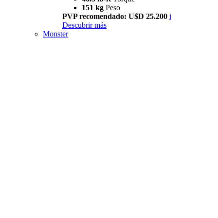
151 kg
Peso
PVP recomendado: U$D 25.200
i
Descubrir más
Monster