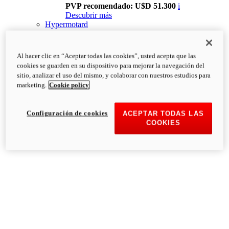
PVP recomendado: U$D 51.300
i
Descubrir más
Hypermotard
Al hacer clic en “Aceptar todas las cookies”, usted acepta que las
cookies se guarden en su dispositivo para mejorar la navegación del
sitio, analizar el uso del mismo, y colaborar con nuestros estudios para
marketing.
Cookie policy
Configuración de cookies
ACEPTAR TODAS LAS
COOKIES