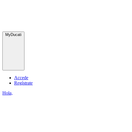
MyDucati
Accede
Regístrate
Hola,