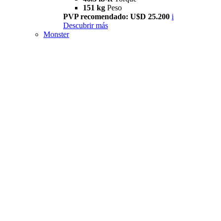
151 kg
Peso
PVP recomendado: U$D 25.200
i
Descubrir más
Monster