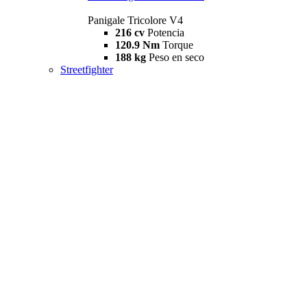
Panigale Tricolore V4
216 cv
Potencia
120.9 Nm
Torque
188 kg
Peso en seco
Streetfighter