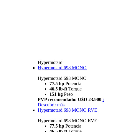
Hypermotard
Hypermotard 698 MONO
Hypermotard 698 MONO
77.5 hp
Potencia
46.5 lb-ft
Torque
151 kg
Peso
PVP recomendado: U$D 23.900
i
Descubrir más
Hypermotard 698 MONO RVE
Hypermotard 698 MONO RVE
77.5 hp
Potencia
46.5 lb-ft
Torque