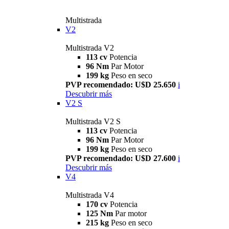
Multistrada
V2
Multistrada V2
113 cv
Potencia
96 Nm
Par Motor
199 kg
Peso en seco
PVP recomendado: U$D 25.650
i
Descubrir más
V2 S
Multistrada V2 S
113 cv
Potencia
96 Nm
Par Motor
199 kg
Peso en seco
PVP recomendado: U$D 27.600
i
Descubrir más
V4
Multistrada V4
170 cv
Potencia
125 Nm
Par motor
215 kg
Peso en seco