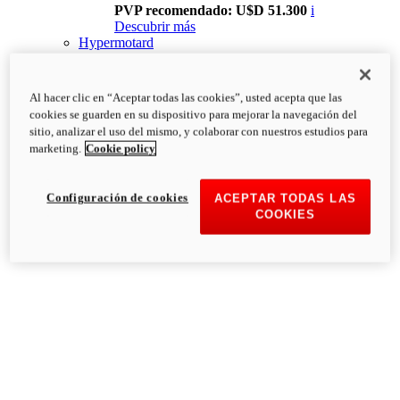
PVP recomendado: U$D 51.300
i
Descubrir más
Hypermotard
Al hacer clic en “Aceptar todas las cookies”, usted acepta que las
cookies se guarden en su dispositivo para mejorar la navegación del
sitio, analizar el uso del mismo, y colaborar con nuestros estudios para
marketing.
Cookie policy
Configuración de cookies
ACEPTAR TODAS LAS
COOKIES