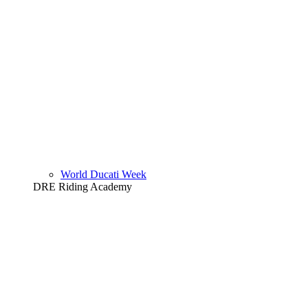
World Ducati Week
DRE Riding Academy