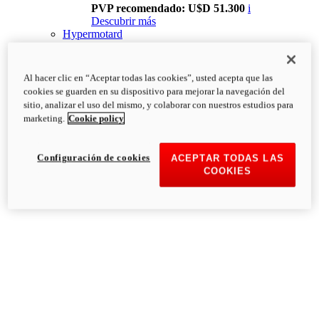
PVP recomendado: U$D 51.300
i
Descubrir más
Hypermotard
Al hacer clic en “Aceptar todas las cookies”, usted acepta que las
cookies se guarden en su dispositivo para mejorar la navegación del
sitio, analizar el uso del mismo, y colaborar con nuestros estudios para
marketing.
Cookie policy
Configuración de cookies
ACEPTAR TODAS LAS
COOKIES