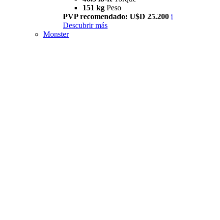
151 kg
Peso
PVP recomendado: U$D 25.200
i
Descubrir más
Monster