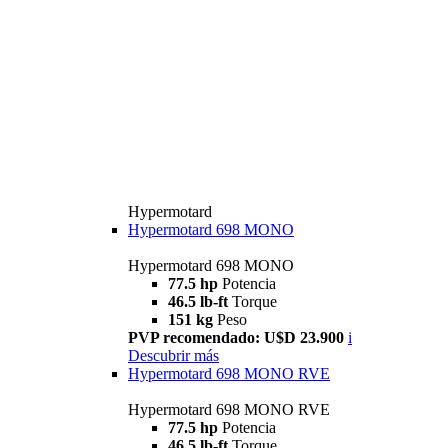
Hypermotard
Hypermotard 698 MONO
Hypermotard 698 MONO
77.5 hp
Potencia
46.5 lb-ft
Torque
151 kg
Peso
PVP recomendado: U$D 23.900
i
Descubrir más
Hypermotard 698 MONO RVE
Hypermotard 698 MONO RVE
77.5 hp
Potencia
46.5 lb-ft
Torque