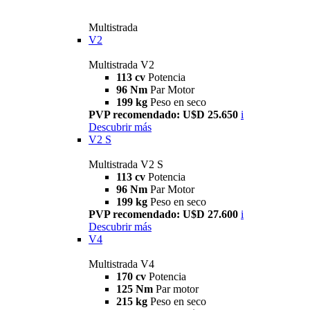
Multistrada
V2
Multistrada V2
113 cv
Potencia
96 Nm
Par Motor
199 kg
Peso en seco
PVP recomendado: U$D 25.650
i
Descubrir más
V2 S
Multistrada V2 S
113 cv
Potencia
96 Nm
Par Motor
199 kg
Peso en seco
PVP recomendado: U$D 27.600
i
Descubrir más
V4
Multistrada V4
170 cv
Potencia
125 Nm
Par motor
215 kg
Peso en seco