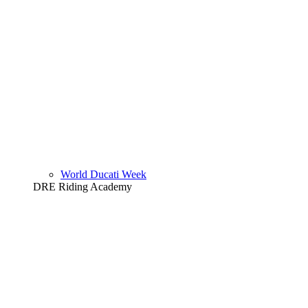
World Ducati Week
DRE Riding Academy