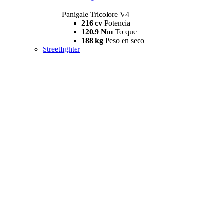
Panigale Tricolore V4
216 cv
Potencia
120.9 Nm
Torque
188 kg
Peso en seco
Streetfighter