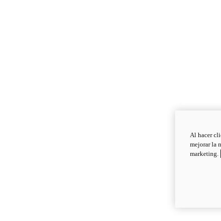
Al hacer cl
mejorar la 
marketing.