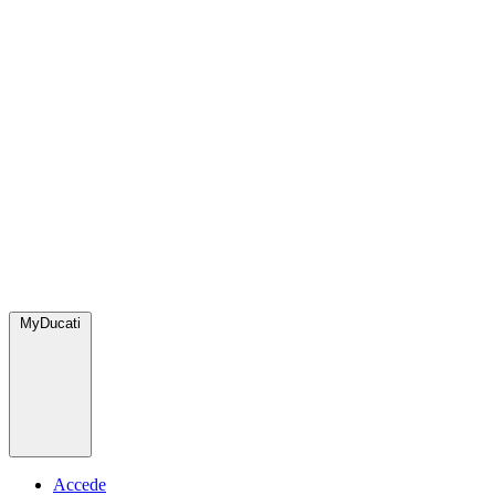
MyDucati
Accede