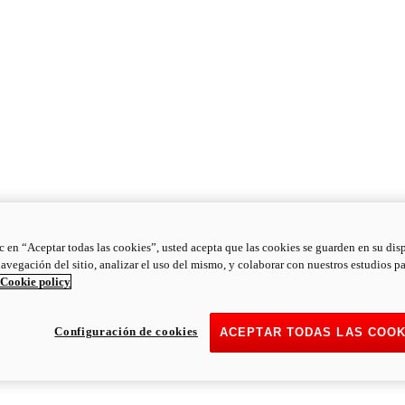
ic en “Aceptar todas las cookies”, usted acepta que las cookies se guarden en su dis
navegación del sitio, analizar el uso del mismo, y colaborar con nuestros estudios p
Cookie policy
Configuración de cookies
ACEPTAR TODAS LAS COOK