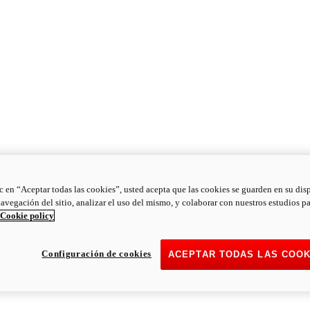
ic en “Aceptar todas las cookies”, usted acepta que las cookies se guarden en su dis
navegación del sitio, analizar el uso del mismo, y colaborar con nuestros estudios p
Cookie policy
Configuración de cookies
ACEPTAR TODAS LAS COOK