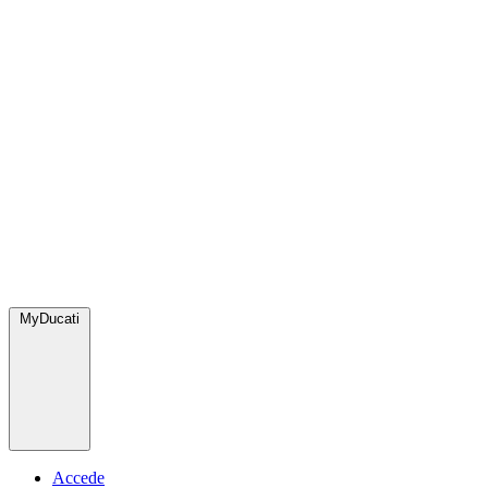
MyDucati
Accede