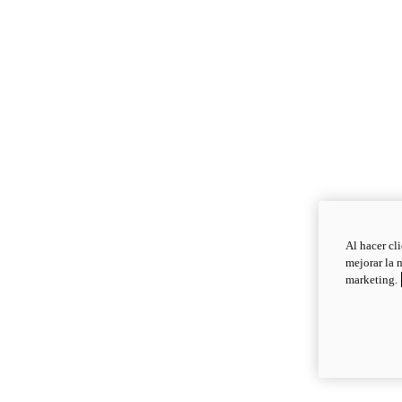
Al hacer cl
mejorar la 
marketing.