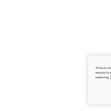
Al hacer cl
mejorar la 
marketing.