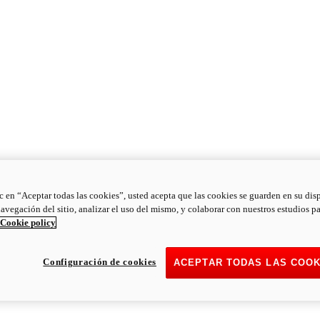
ic en “Aceptar todas las cookies”, usted acepta que las cookies se guarden en su dis
navegación del sitio, analizar el uso del mismo, y colaborar con nuestros estudios p
Cookie policy
Configuración de cookies
ACEPTAR TODAS LAS COOK