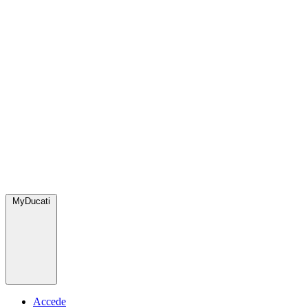
MyDucati
Accede