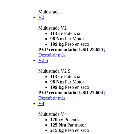
Multistrada
V2
Multistrada V2
113 cv
Potencia
96 Nm
Par Motor
199 kg
Peso en seco
PVP recomendado: U$D 25.650
i
Descubrir más
V2 S
Multistrada V2 S
113 cv
Potencia
96 Nm
Par Motor
199 kg
Peso en seco
PVP recomendado: U$D 27.600
i
Descubrir más
V4
Multistrada V4
170 cv
Potencia
125 Nm
Par motor
215 kg
Peso en seco