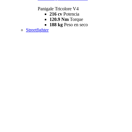
Panigale Tricolore V4
216 cv
Potencia
120.9 Nm
Torque
188 kg
Peso en seco
Streetfighter