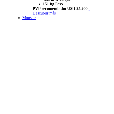
151 kg
Peso
PVP recomendado: U$D 25.200
i
Descubrir más
Monster