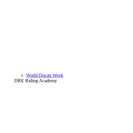
World Ducati Week
DRE Riding Academy