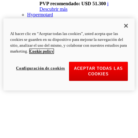
PVP recomendado: U$D 51.300
i
Descubrir más
Hypermotard
Al hacer clic en “Aceptar todas las cookies”, usted acepta que las
cookies se guarden en su dispositivo para mejorar la navegación del
sitio, analizar el uso del mismo, y colaborar con nuestros estudios para
marketing.
Cookie policy
Configuración de cookies
ACEPTAR TODAS LAS
COOKIES