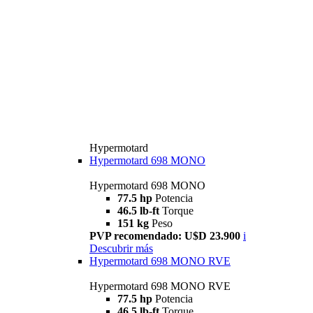
Hypermotard
Hypermotard 698 MONO
Hypermotard 698 MONO
77.5 hp
Potencia
46.5 lb-ft
Torque
151 kg
Peso
PVP recomendado: U$D 23.900
i
Descubrir más
Hypermotard 698 MONO RVE
Hypermotard 698 MONO RVE
77.5 hp
Potencia
46.5 lb-ft
Torque