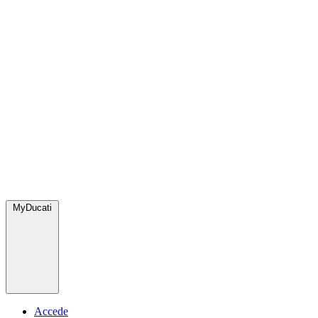
MyDucati
Accede