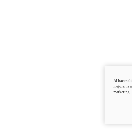
Al hacer cl
mejorar la 
marketing.