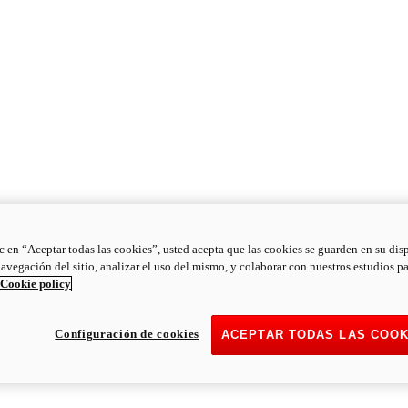
ic en “Aceptar todas las cookies”, usted acepta que las cookies se guarden en su dis
navegación del sitio, analizar el uso del mismo, y colaborar con nuestros estudios p
Cookie policy
Configuración de cookies
ACEPTAR TODAS LAS COOK