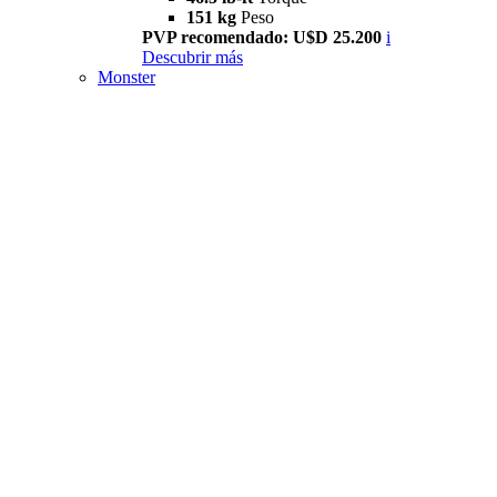
151 kg
Peso
PVP recomendado: U$D 25.200
i
Descubrir más
Monster