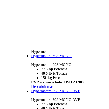
Hypermotard
Hypermotard 698 MONO
Hypermotard 698 MONO
77.5 hp
Potencia
46.5 lb-ft
Torque
151 kg
Peso
PVP recomendado: U$D 23.900
i
Descubrir más
Hypermotard 698 MONO RVE
Hypermotard 698 MONO RVE
77.5 hp
Potencia
46.5 lb-ft
Torque