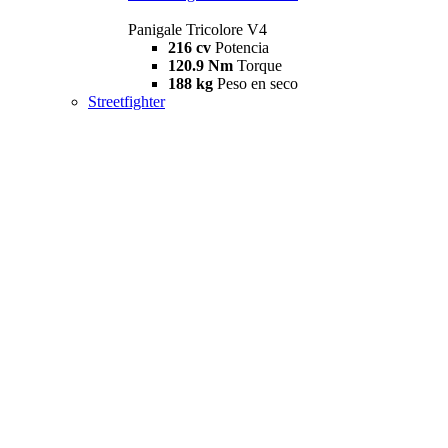
Panigale Tricolore V4
216 cv
Potencia
120.9 Nm
Torque
188 kg
Peso en seco
Streetfighter