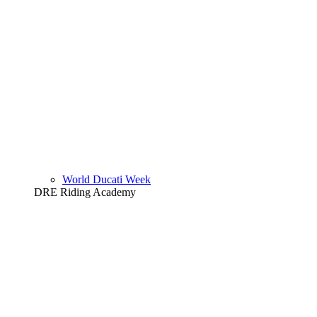
World Ducati Week
DRE Riding Academy