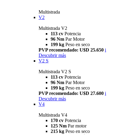
Multistrada
V2
Multistrada V2
113 cv
Potencia
96 Nm
Par Motor
199 kg
Peso en seco
PVP recomendado: U$D 25.650
i
Descubrir más
V2 S
Multistrada V2 S
113 cv
Potencia
96 Nm
Par Motor
199 kg
Peso en seco
PVP recomendado: U$D 27.600
i
Descubrir más
V4
Multistrada V4
170 cv
Potencia
125 Nm
Par motor
215 kg
Peso en seco