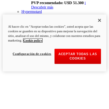
PVP recomendado: U$D 51.300
i
Descubrir más
Hypermotard
Al hacer clic en “Aceptar todas las cookies”, usted acepta que las
cookies se guarden en su dispositivo para mejorar la navegación del
sitio, analizar el uso del mismo, y colaborar con nuestros estudios para
marketing.
Cookie policy
Configuración de cookies
ACEPTAR TODAS LAS
COOKIES