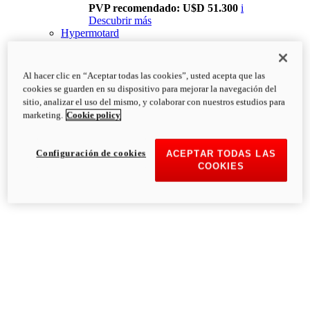
PVP recomendado: U$D 51.300
i
Descubrir más
Hypermotard
Al hacer clic en “Aceptar todas las cookies”, usted acepta que las
cookies se guarden en su dispositivo para mejorar la navegación del
sitio, analizar el uso del mismo, y colaborar con nuestros estudios para
marketing.
Cookie policy
Configuración de cookies
ACEPTAR TODAS LAS
COOKIES