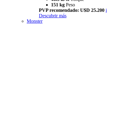
151 kg
Peso
PVP recomendado: U$D 25.200
i
Descubrir más
Monster