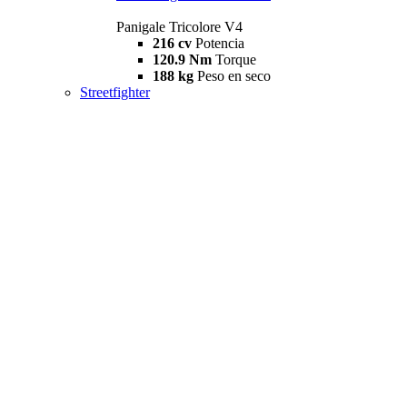
Panigale Tricolore V4
216 cv
Potencia
120.9 Nm
Torque
188 kg
Peso en seco
Streetfighter