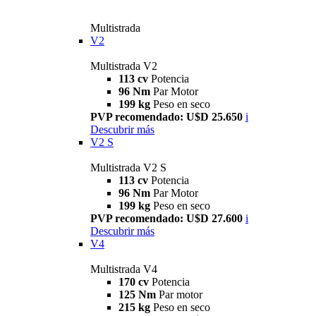
Multistrada
V2
Multistrada V2
113 cv
Potencia
96 Nm
Par Motor
199 kg
Peso en seco
PVP recomendado: U$D 25.650
i
Descubrir más
V2 S
Multistrada V2 S
113 cv
Potencia
96 Nm
Par Motor
199 kg
Peso en seco
PVP recomendado: U$D 27.600
i
Descubrir más
V4
Multistrada V4
170 cv
Potencia
125 Nm
Par motor
215 kg
Peso en seco