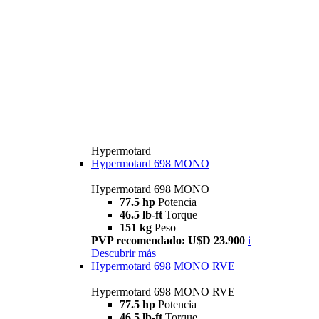
Hypermotard
Hypermotard 698 MONO
Hypermotard 698 MONO
77.5 hp
Potencia
46.5 lb-ft
Torque
151 kg
Peso
PVP recomendado: U$D 23.900
i
Descubrir más
Hypermotard 698 MONO RVE
Hypermotard 698 MONO RVE
77.5 hp
Potencia
46.5 lb-ft
Torque