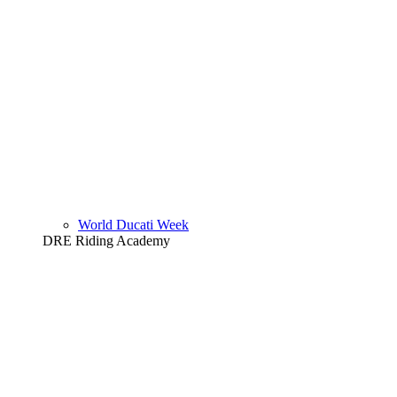
World Ducati Week
DRE Riding Academy