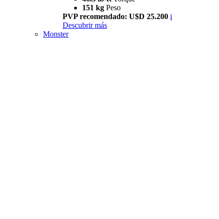
151 kg
Peso
PVP recomendado: U$D 25.200
i
Descubrir más
Monster