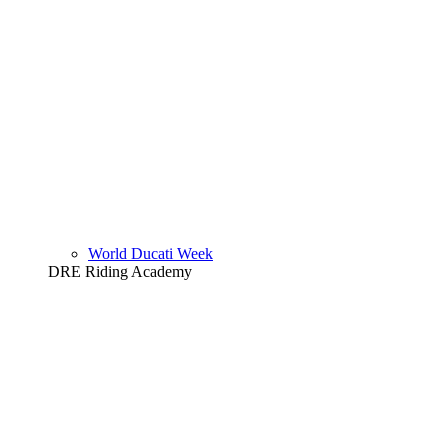
World Ducati Week
DRE Riding Academy