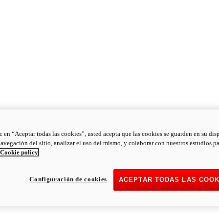
ic en “Aceptar todas las cookies”, usted acepta que las cookies se guarden en su dis
navegación del sitio, analizar el uso del mismo, y colaborar con nuestros estudios p
Cookie policy
Configuración de cookies
ACEPTAR TODAS LAS COOK