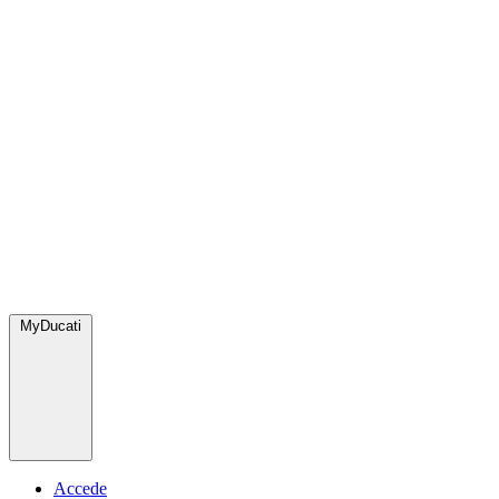
MyDucati
Accede