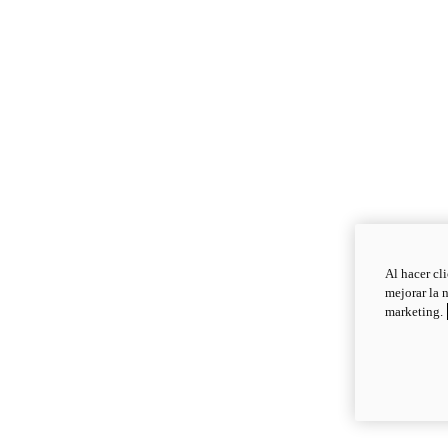
Al hacer cl
mejorar la 
marketing.