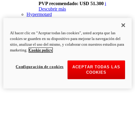
PVP recomendado: U$D 51.300
i
Descubrir más
Hypermotard
Al hacer clic en “Aceptar todas las cookies”, usted acepta que las
cookies se guarden en su dispositivo para mejorar la navegación del
sitio, analizar el uso del mismo, y colaborar con nuestros estudios para
marketing.
Cookie policy
Configuración de cookies
ACEPTAR TODAS LAS
COOKIES