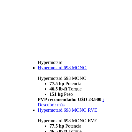
Hypermotard
Hypermotard 698 MONO
Hypermotard 698 MONO
77.5 hp
Potencia
46.5 lb-ft
Torque
151 kg
Peso
PVP recomendado: U$D 23.900
i
Descubrir más
Hypermotard 698 MONO RVE
Hypermotard 698 MONO RVE
77.5 hp
Potencia
46.5 lb-ft
Torque