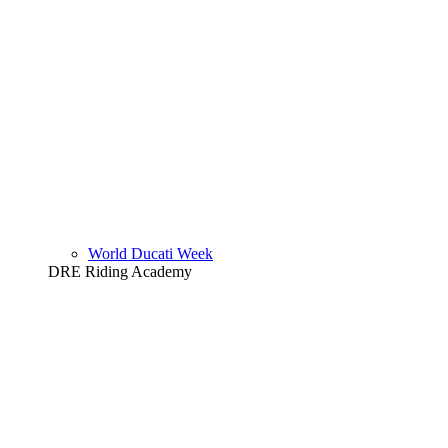
World Ducati Week
DRE Riding Academy