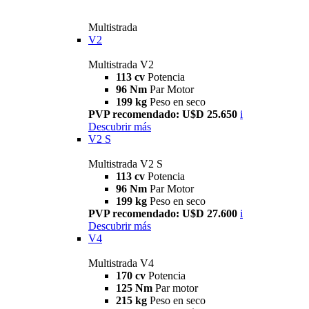
Multistrada
V2
Multistrada V2
113 cv
Potencia
96 Nm
Par Motor
199 kg
Peso en seco
PVP recomendado: U$D 25.650
i
Descubrir más
V2 S
Multistrada V2 S
113 cv
Potencia
96 Nm
Par Motor
199 kg
Peso en seco
PVP recomendado: U$D 27.600
i
Descubrir más
V4
Multistrada V4
170 cv
Potencia
125 Nm
Par motor
215 kg
Peso en seco