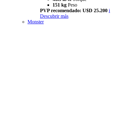
151 kg
Peso
PVP recomendado: U$D 25.200
i
Descubrir más
Monster