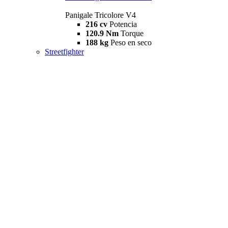
Panigale Tricolore V4
216 cv
Potencia
120.9 Nm
Torque
188 kg
Peso en seco
Streetfighter