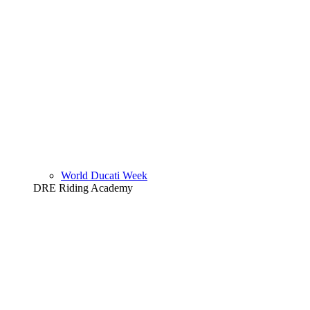
World Ducati Week
DRE Riding Academy