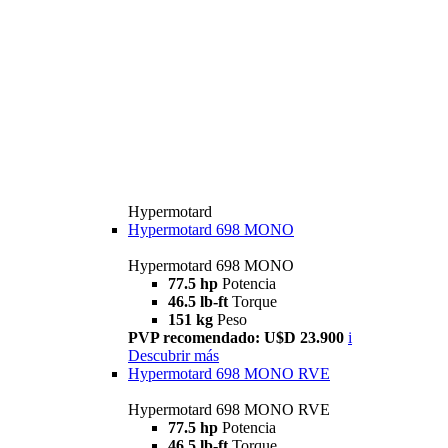
Hypermotard
Hypermotard 698 MONO
Hypermotard 698 MONO
77.5 hp
Potencia
46.5 lb-ft
Torque
151 kg
Peso
PVP recomendado: U$D 23.900
i
Descubrir más
Hypermotard 698 MONO RVE
Hypermotard 698 MONO RVE
77.5 hp
Potencia
46.5 lb-ft
Torque