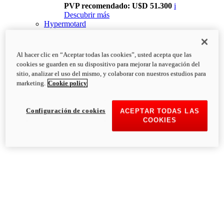
PVP recomendado: U$D 51.300
i
Descubrir más
Hypermotard
Al hacer clic en “Aceptar todas las cookies”, usted acepta que las
cookies se guarden en su dispositivo para mejorar la navegación del
sitio, analizar el uso del mismo, y colaborar con nuestros estudios para
marketing.
Cookie policy
Configuración de cookies
ACEPTAR TODAS LAS
COOKIES