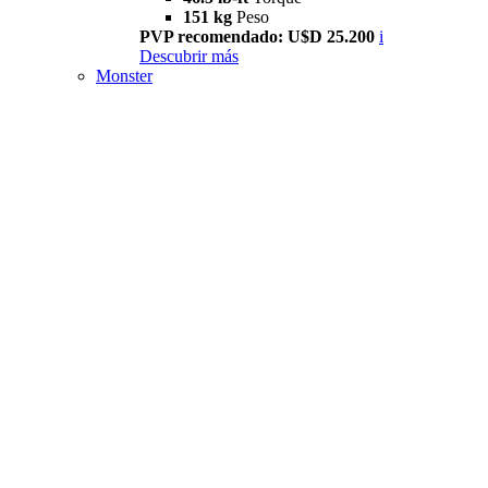
151 kg
Peso
PVP recomendado: U$D 25.200
i
Descubrir más
Monster