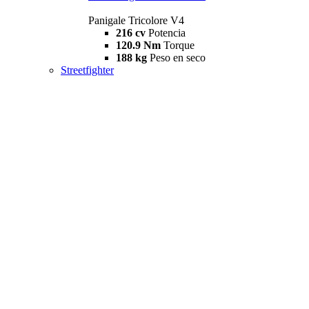
Panigale Tricolore V4
216 cv
Potencia
120.9 Nm
Torque
188 kg
Peso en seco
Streetfighter