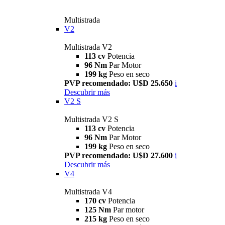
Multistrada
V2
Multistrada V2
113 cv
Potencia
96 Nm
Par Motor
199 kg
Peso en seco
PVP recomendado: U$D 25.650
i
Descubrir más
V2 S
Multistrada V2 S
113 cv
Potencia
96 Nm
Par Motor
199 kg
Peso en seco
PVP recomendado: U$D 27.600
i
Descubrir más
V4
Multistrada V4
170 cv
Potencia
125 Nm
Par motor
215 kg
Peso en seco