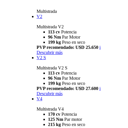
Multistrada
V2
Multistrada V2
113 cv
Potencia
96 Nm
Par Motor
199 kg
Peso en seco
PVP recomendado: U$D 25.650
i
Descubrir más
V2 S
Multistrada V2 S
113 cv
Potencia
96 Nm
Par Motor
199 kg
Peso en seco
PVP recomendado: U$D 27.600
i
Descubrir más
V4
Multistrada V4
170 cv
Potencia
125 Nm
Par motor
215 kg
Peso en seco