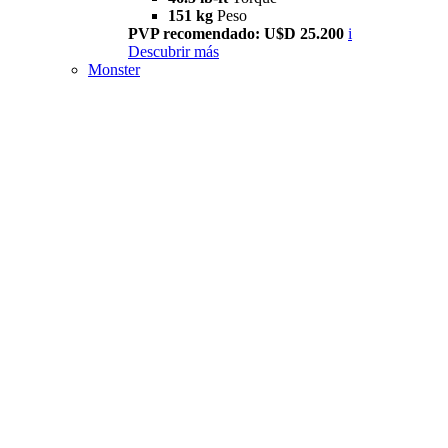
151 kg
Peso
PVP recomendado: U$D 25.200
i
Descubrir más
Monster