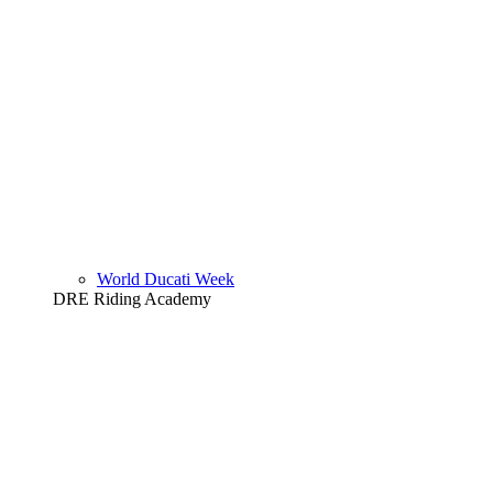
World Ducati Week
DRE Riding Academy