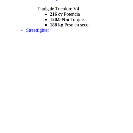
Panigale Tricolore V4
216 cv
Potencia
120.9 Nm
Torque
188 kg
Peso en seco
Streetfighter