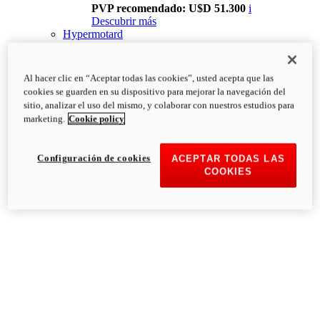
PVP recomendado: U$D 51.300
i
Descubrir más
Hypermotard
Al hacer clic en “Aceptar todas las cookies”, usted acepta que las
cookies se guarden en su dispositivo para mejorar la navegación del
sitio, analizar el uso del mismo, y colaborar con nuestros estudios para
marketing.
Cookie policy
Configuración de cookies
ACEPTAR TODAS LAS
COOKIES