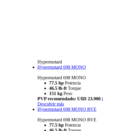
Hypermotard
Hypermotard 698 MONO
Hypermotard 698 MONO
77.5 hp
Potencia
46.5 lb-ft
Torque
151 kg
Peso
PVP recomendado: U$D 23.900
i
Descubrir más
Hypermotard 698 MONO RVE
Hypermotard 698 MONO RVE
77.5 hp
Potencia
46.5 lb-ft
Torque