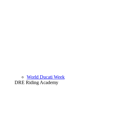
World Ducati Week
DRE Riding Academy