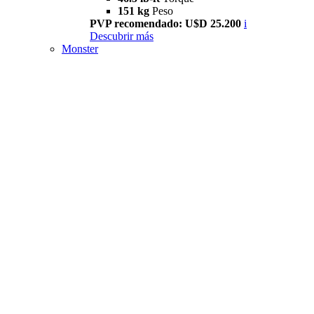
151 kg
Peso
PVP recomendado: U$D 25.200
i
Descubrir más
Monster