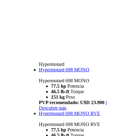
Hypermotard
Hypermotard 698 MONO
Hypermotard 698 MONO
77.5 hp
Potencia
46.5 lb-ft
Torque
151 kg
Peso
PVP recomendado: U$D 23.900
i
Descubrir más
Hypermotard 698 MONO RVE
Hypermotard 698 MONO RVE
77.5 hp
Potencia
46.5 lb-ft
Torque