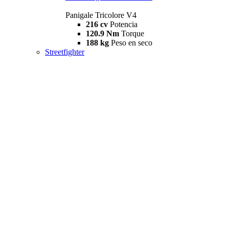
Panigale Tricolore V4
216 cv
Potencia
120.9 Nm
Torque
188 kg
Peso en seco
Streetfighter