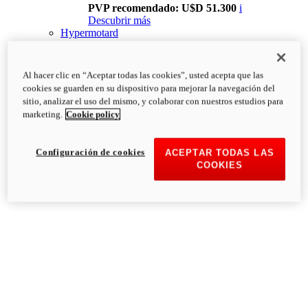
PVP recomendado: U$D 51.300
i
Descubrir más
Hypermotard
Al hacer clic en “Aceptar todas las cookies”, usted acepta que las
cookies se guarden en su dispositivo para mejorar la navegación del
sitio, analizar el uso del mismo, y colaborar con nuestros estudios para
marketing.
Cookie policy
Configuración de cookies
ACEPTAR TODAS LAS
COOKIES