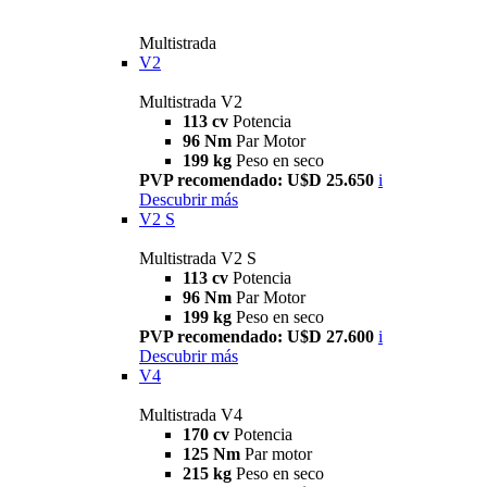
Multistrada
V2
Multistrada V2
113 cv
Potencia
96 Nm
Par Motor
199 kg
Peso en seco
PVP recomendado: U$D 25.650
i
Descubrir más
V2 S
Multistrada V2 S
113 cv
Potencia
96 Nm
Par Motor
199 kg
Peso en seco
PVP recomendado: U$D 27.600
i
Descubrir más
V4
Multistrada V4
170 cv
Potencia
125 Nm
Par motor
215 kg
Peso en seco