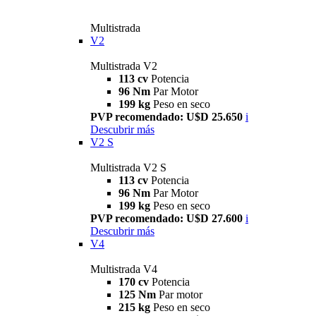
Multistrada
V2
Multistrada V2
113 cv
Potencia
96 Nm
Par Motor
199 kg
Peso en seco
PVP recomendado: U$D 25.650
i
Descubrir más
V2 S
Multistrada V2 S
113 cv
Potencia
96 Nm
Par Motor
199 kg
Peso en seco
PVP recomendado: U$D 27.600
i
Descubrir más
V4
Multistrada V4
170 cv
Potencia
125 Nm
Par motor
215 kg
Peso en seco