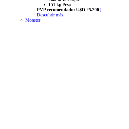
151 kg
Peso
PVP recomendado: U$D 25.200
i
Descubrir más
Monster