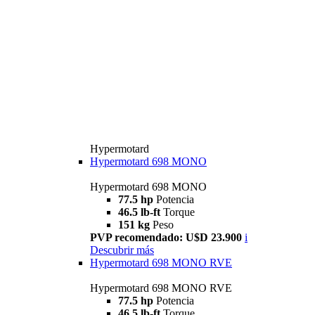
Hypermotard
Hypermotard 698 MONO
Hypermotard 698 MONO
77.5 hp
Potencia
46.5 lb-ft
Torque
151 kg
Peso
PVP recomendado: U$D 23.900
i
Descubrir más
Hypermotard 698 MONO RVE
Hypermotard 698 MONO RVE
77.5 hp
Potencia
46.5 lb-ft
Torque