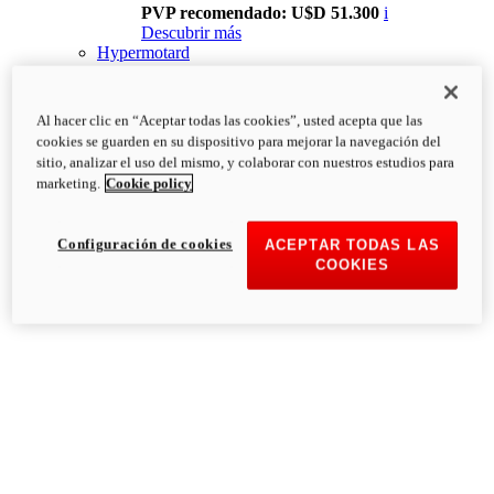
PVP recomendado: U$D 51.300
i
Descubrir más
Hypermotard
Al hacer clic en “Aceptar todas las cookies”, usted acepta que las
cookies se guarden en su dispositivo para mejorar la navegación del
sitio, analizar el uso del mismo, y colaborar con nuestros estudios para
marketing.
Cookie policy
Configuración de cookies
ACEPTAR TODAS LAS
COOKIES