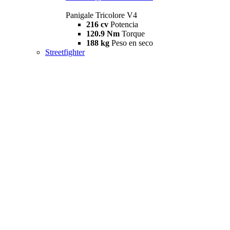
Panigale Tricolore V4
216 cv
Potencia
120.9 Nm
Torque
188 kg
Peso en seco
Streetfighter