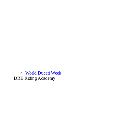
World Ducati Week
DRE Riding Academy