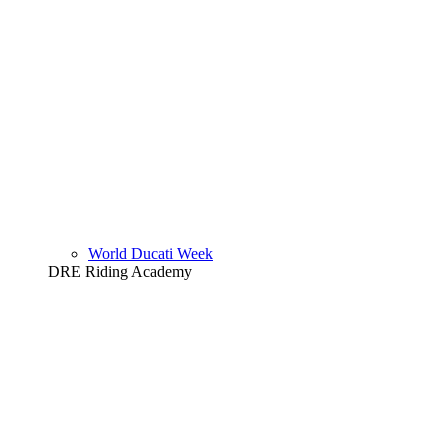
World Ducati Week
DRE Riding Academy