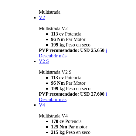
Multistrada
V2
Multistrada V2
113 cv
Potencia
96 Nm
Par Motor
199 kg
Peso en seco
PVP recomendado: U$D 25.650
i
Descubrir más
V2 S
Multistrada V2 S
113 cv
Potencia
96 Nm
Par Motor
199 kg
Peso en seco
PVP recomendado: U$D 27.600
i
Descubrir más
V4
Multistrada V4
170 cv
Potencia
125 Nm
Par motor
215 kg
Peso en seco