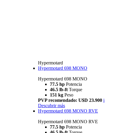
Hypermotard
Hypermotard 698 MONO
Hypermotard 698 MONO
77.5 hp
Potencia
46.5 lb-ft
Torque
151 kg
Peso
PVP recomendado: U$D 23.900
i
Descubrir más
Hypermotard 698 MONO RVE
Hypermotard 698 MONO RVE
77.5 hp
Potencia
46.5 lb-ft
Torque