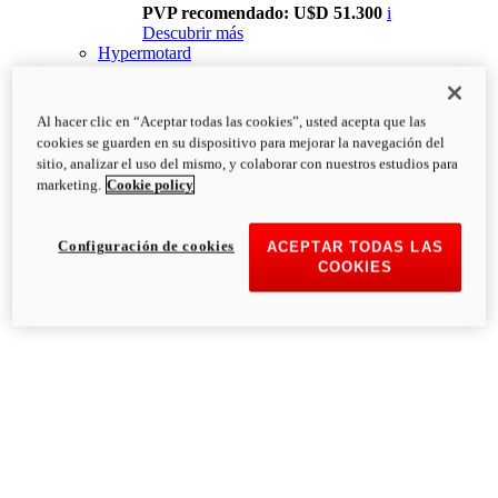
PVP recomendado: U$D 51.300
i
Descubrir más
Hypermotard
Al hacer clic en “Aceptar todas las cookies”, usted acepta que las
cookies se guarden en su dispositivo para mejorar la navegación del
sitio, analizar el uso del mismo, y colaborar con nuestros estudios para
marketing.
Cookie policy
Configuración de cookies
ACEPTAR TODAS LAS
COOKIES