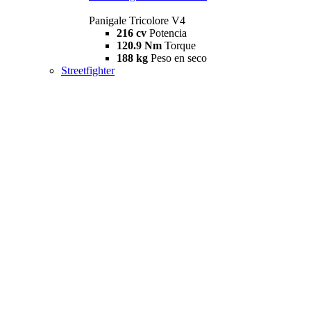
Panigale Tricolore V4
216 cv
Potencia
120.9 Nm
Torque
188 kg
Peso en seco
Streetfighter