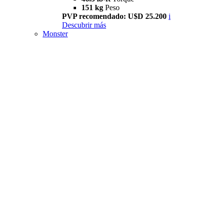
151 kg
Peso
PVP recomendado: U$D 25.200
i
Descubrir más
Monster