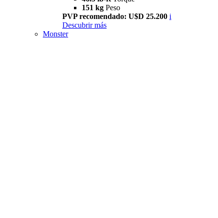
151 kg
Peso
PVP recomendado: U$D 25.200
i
Descubrir más
Monster