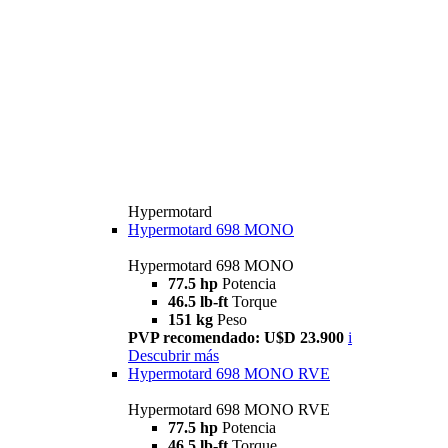
Hypermotard
Hypermotard 698 MONO
Hypermotard 698 MONO
77.5 hp
Potencia
46.5 lb-ft
Torque
151 kg
Peso
PVP recomendado: U$D 23.900
i
Descubrir más
Hypermotard 698 MONO RVE
Hypermotard 698 MONO RVE
77.5 hp
Potencia
46.5 lb-ft
Torque