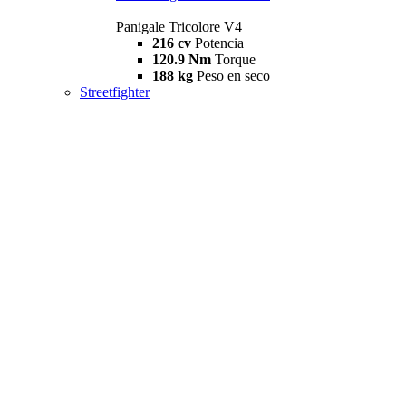
Panigale Tricolore V4
216 cv
Potencia
120.9 Nm
Torque
188 kg
Peso en seco
Streetfighter