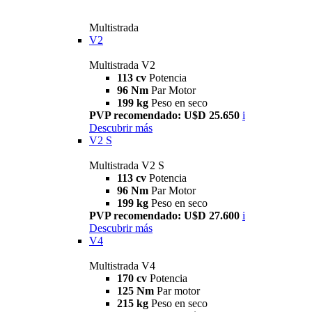
Multistrada
V2
Multistrada V2
113 cv
Potencia
96 Nm
Par Motor
199 kg
Peso en seco
PVP recomendado: U$D 25.650
i
Descubrir más
V2 S
Multistrada V2 S
113 cv
Potencia
96 Nm
Par Motor
199 kg
Peso en seco
PVP recomendado: U$D 27.600
i
Descubrir más
V4
Multistrada V4
170 cv
Potencia
125 Nm
Par motor
215 kg
Peso en seco