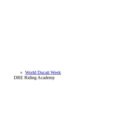
World Ducati Week
DRE Riding Academy