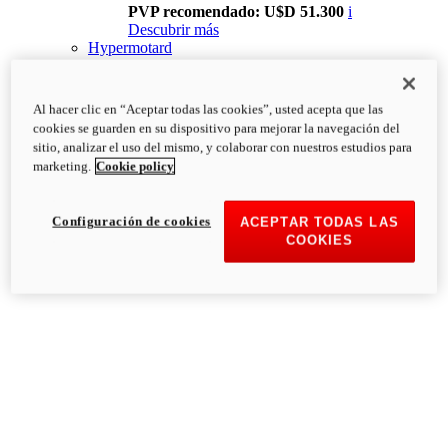
PVP recomendado: U$D 51.300
i
Descubrir más
Hypermotard
Al hacer clic en “Aceptar todas las cookies”, usted acepta que las
cookies se guarden en su dispositivo para mejorar la navegación del
sitio, analizar el uso del mismo, y colaborar con nuestros estudios para
marketing.
Cookie policy
Configuración de cookies
ACEPTAR TODAS LAS
COOKIES