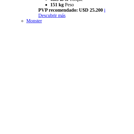
151 kg
Peso
PVP recomendado: U$D 25.200
i
Descubrir más
Monster