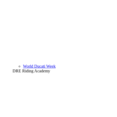
World Ducati Week
DRE Riding Academy