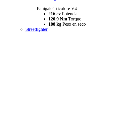
Panigale Tricolore V4
216 cv
Potencia
120.9 Nm
Torque
188 kg
Peso en seco
Streetfighter