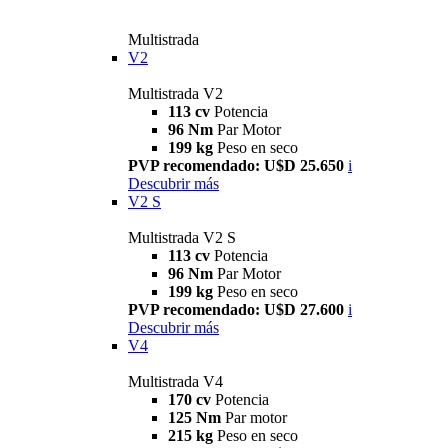
Multistrada
V2
Multistrada V2
113 cv
Potencia
96 Nm
Par Motor
199 kg
Peso en seco
PVP recomendado: U$D 25.650
i
Descubrir más
V2 S
Multistrada V2 S
113 cv
Potencia
96 Nm
Par Motor
199 kg
Peso en seco
PVP recomendado: U$D 27.600
i
Descubrir más
V4
Multistrada V4
170 cv
Potencia
125 Nm
Par motor
215 kg
Peso en seco