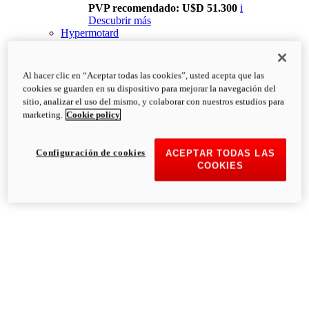
PVP recomendado: U$D 51.300
i
Descubrir más
Hypermotard
Al hacer clic en “Aceptar todas las cookies”, usted acepta que las
cookies se guarden en su dispositivo para mejorar la navegación del
sitio, analizar el uso del mismo, y colaborar con nuestros estudios para
marketing.
Cookie policy
Configuración de cookies
ACEPTAR TODAS LAS
COOKIES