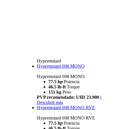
Hypermotard
Hypermotard 698 MONO
Hypermotard 698 MONO
77.5 hp
Potencia
46.5 lb-ft
Torque
151 kg
Peso
PVP recomendado: U$D 23.900
i
Descubrir más
Hypermotard 698 MONO RVE
Hypermotard 698 MONO RVE
77.5 hp
Potencia
46.5 lb-ft
Torque