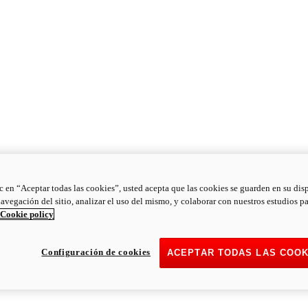
ic en “Aceptar todas las cookies”, usted acepta que las cookies se guarden en su dis
navegación del sitio, analizar el uso del mismo, y colaborar con nuestros estudios p
Cookie policy
Configuración de cookies
ACEPTAR TODAS LAS COOK