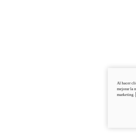
Al hacer cl
mejorar la 
marketing.