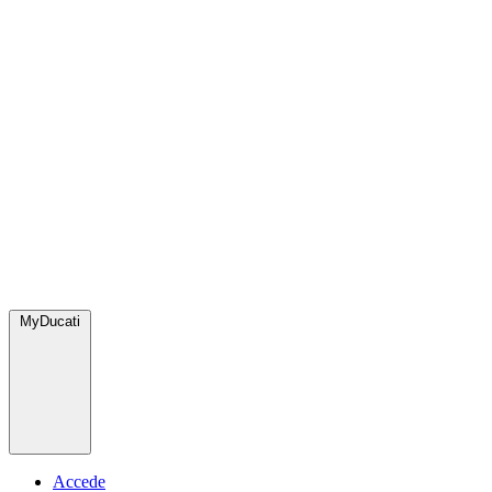
MyDucati
Accede