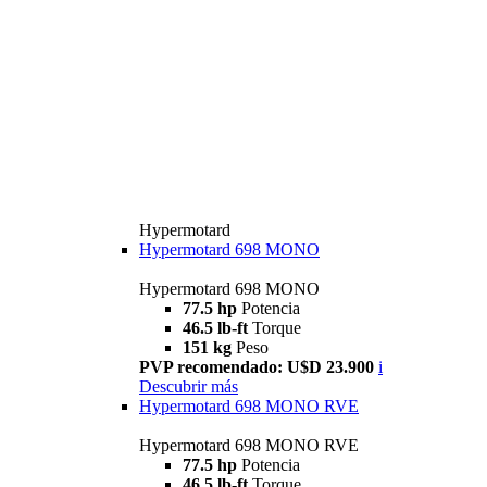
Hypermotard
Hypermotard 698 MONO
Hypermotard 698 MONO
77.5 hp
Potencia
46.5 lb-ft
Torque
151 kg
Peso
PVP recomendado: U$D 23.900
i
Descubrir más
Hypermotard 698 MONO RVE
Hypermotard 698 MONO RVE
77.5 hp
Potencia
46.5 lb-ft
Torque