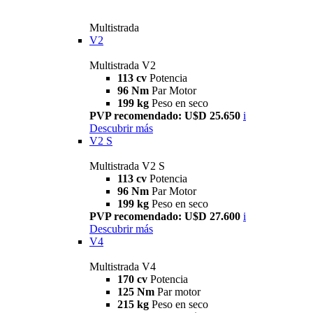
Multistrada
V2
Multistrada V2
113 cv
Potencia
96 Nm
Par Motor
199 kg
Peso en seco
PVP recomendado: U$D 25.650
i
Descubrir más
V2 S
Multistrada V2 S
113 cv
Potencia
96 Nm
Par Motor
199 kg
Peso en seco
PVP recomendado: U$D 27.600
i
Descubrir más
V4
Multistrada V4
170 cv
Potencia
125 Nm
Par motor
215 kg
Peso en seco