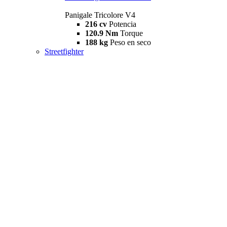
Panigale Tricolore V4
216 cv
Potencia
120.9 Nm
Torque
188 kg
Peso en seco
Streetfighter