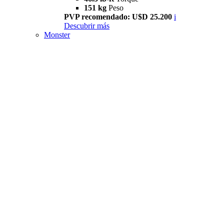
151 kg
Peso
PVP recomendado: U$D 25.200
i
Descubrir más
Monster