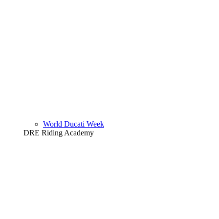
World Ducati Week
DRE Riding Academy