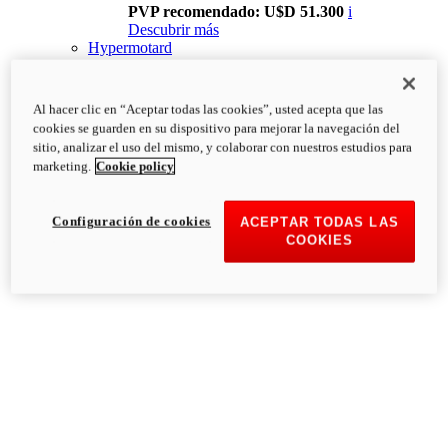
PVP recomendado: U$D 51.300
i
Descubrir más
Hypermotard
Al hacer clic en “Aceptar todas las cookies”, usted acepta que las
cookies se guarden en su dispositivo para mejorar la navegación del
sitio, analizar el uso del mismo, y colaborar con nuestros estudios para
marketing.
Cookie policy
Configuración de cookies
ACEPTAR TODAS LAS
COOKIES