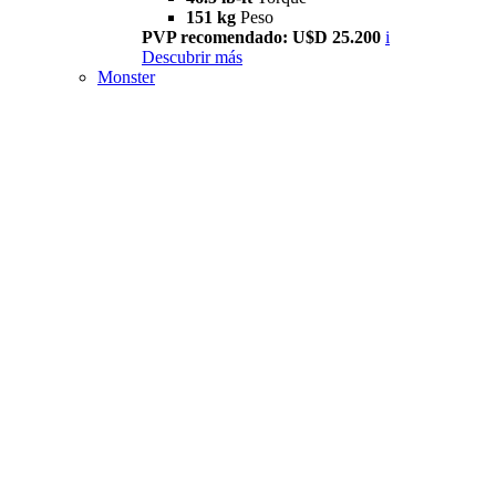
151 kg
Peso
PVP recomendado: U$D 25.200
i
Descubrir más
Monster