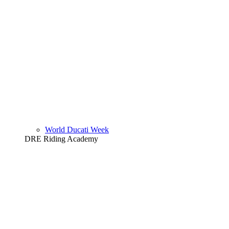
World Ducati Week
DRE Riding Academy