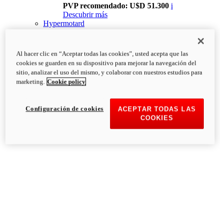
PVP recomendado: U$D 51.300
i
Descubrir más
Hypermotard
Al hacer clic en “Aceptar todas las cookies”, usted acepta que las
cookies se guarden en su dispositivo para mejorar la navegación del
sitio, analizar el uso del mismo, y colaborar con nuestros estudios para
marketing.
Cookie policy
Configuración de cookies
ACEPTAR TODAS LAS
COOKIES