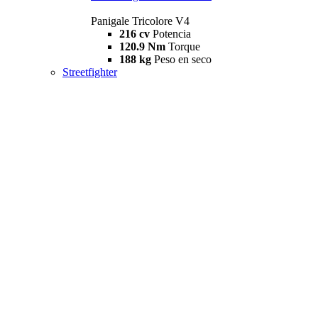
Panigale Tricolore V4
216 cv
Potencia
120.9 Nm
Torque
188 kg
Peso en seco
Streetfighter