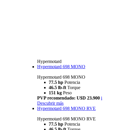
Hypermotard
Hypermotard 698 MONO
Hypermotard 698 MONO
77.5 hp
Potencia
46.5 lb-ft
Torque
151 kg
Peso
PVP recomendado: U$D 23.900
i
Descubrir más
Hypermotard 698 MONO RVE
Hypermotard 698 MONO RVE
77.5 hp
Potencia
46.5 lb-ft
Torque