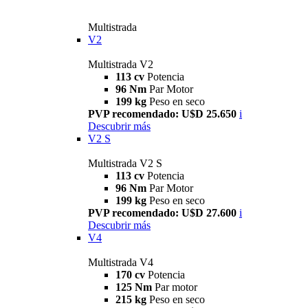
Multistrada
V2
Multistrada V2
113 cv
Potencia
96 Nm
Par Motor
199 kg
Peso en seco
PVP recomendado: U$D 25.650
i
Descubrir más
V2 S
Multistrada V2 S
113 cv
Potencia
96 Nm
Par Motor
199 kg
Peso en seco
PVP recomendado: U$D 27.600
i
Descubrir más
V4
Multistrada V4
170 cv
Potencia
125 Nm
Par motor
215 kg
Peso en seco