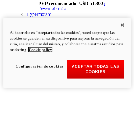
PVP recomendado: U$D 51.300
i
Descubrir más
Hypermotard
Al hacer clic en “Aceptar todas las cookies”, usted acepta que las
cookies se guarden en su dispositivo para mejorar la navegación del
sitio, analizar el uso del mismo, y colaborar con nuestros estudios para
marketing.
Cookie policy
Configuración de cookies
ACEPTAR TODAS LAS
COOKIES