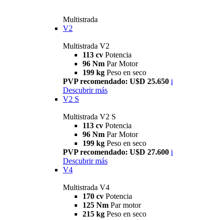
Multistrada
V2
Multistrada V2
113 cv
Potencia
96 Nm
Par Motor
199 kg
Peso en seco
PVP recomendado: U$D 25.650
i
Descubrir más
V2 S
Multistrada V2 S
113 cv
Potencia
96 Nm
Par Motor
199 kg
Peso en seco
PVP recomendado: U$D 27.600
i
Descubrir más
V4
Multistrada V4
170 cv
Potencia
125 Nm
Par motor
215 kg
Peso en seco