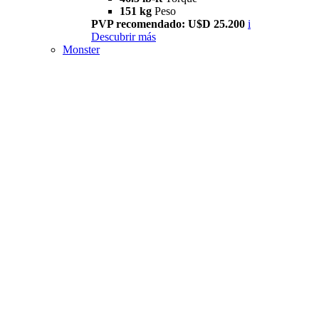
151 kg
Peso
PVP recomendado: U$D 25.200
i
Descubrir más
Monster