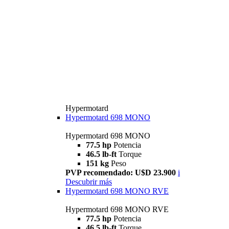
Hypermotard
Hypermotard 698 MONO
Hypermotard 698 MONO
77.5 hp
Potencia
46.5 lb-ft
Torque
151 kg
Peso
PVP recomendado: U$D 23.900
i
Descubrir más
Hypermotard 698 MONO RVE
Hypermotard 698 MONO RVE
77.5 hp
Potencia
46.5 lb-ft
Torque