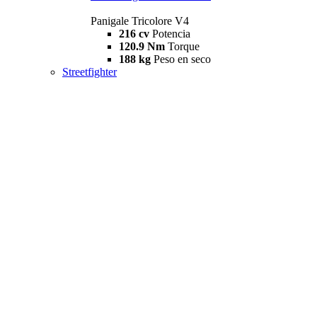
Panigale Tricolore V4
216 cv
Potencia
120.9 Nm
Torque
188 kg
Peso en seco
Streetfighter