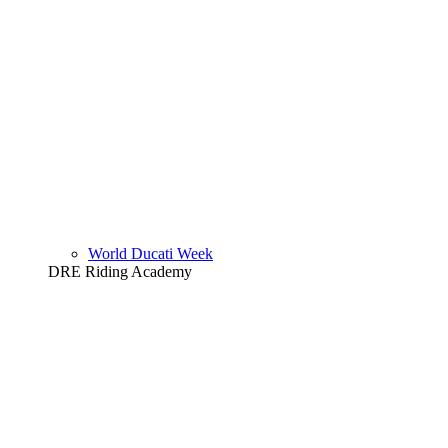
World Ducati Week
DRE Riding Academy