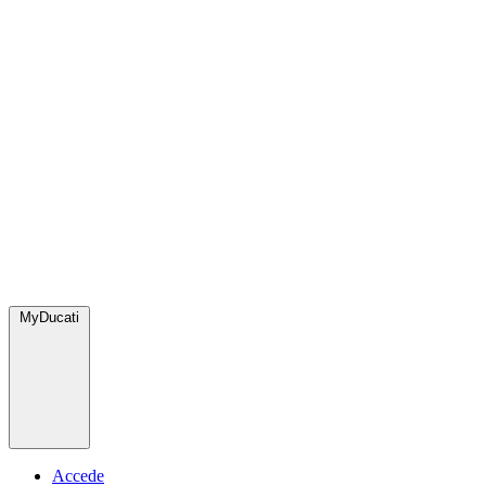
MyDucati
Accede