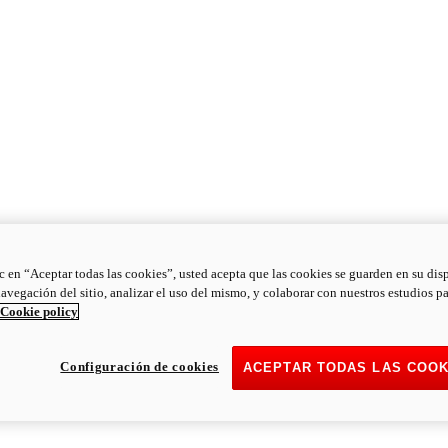
ic en “Aceptar todas las cookies”, usted acepta que las cookies se guarden en su dis
navegación del sitio, analizar el uso del mismo, y colaborar con nuestros estudios p
Cookie policy
Configuración de cookies
ACEPTAR TODAS LAS COOK