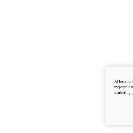
Al hacer cl
mejorar la 
marketing.