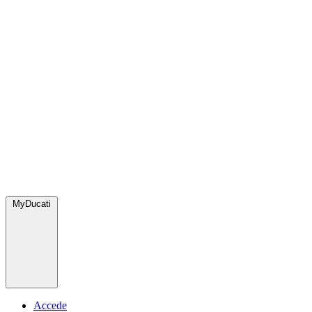
MyDucati
Accede