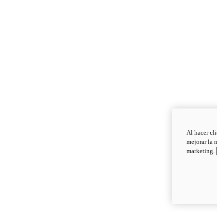
Al hacer cl
mejorar la 
marketing.