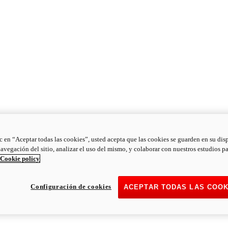
ic en “Aceptar todas las cookies”, usted acepta que las cookies se guarden en su dis
navegación del sitio, analizar el uso del mismo, y colaborar con nuestros estudios p
Cookie policy
Configuración de cookies
ACEPTAR TODAS LAS COOK