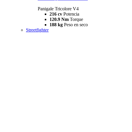
Panigale Tricolore V4
216 cv
Potencia
120.9 Nm
Torque
188 kg
Peso en seco
Streetfighter