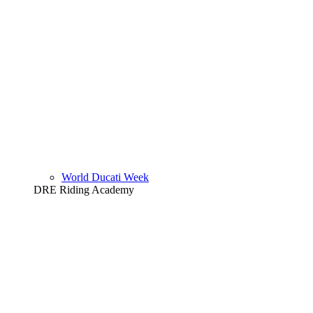
World Ducati Week
DRE Riding Academy