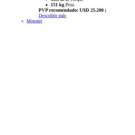
151 kg
Peso
PVP recomendado: U$D 25.200
i
Descubrir más
Monster