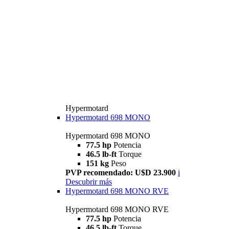
Hypermotard
Hypermotard 698 MONO
Hypermotard 698 MONO
77.5 hp
Potencia
46.5 lb-ft
Torque
151 kg
Peso
PVP recomendado: U$D 23.900
i
Descubrir más
Hypermotard 698 MONO RVE
Hypermotard 698 MONO RVE
77.5 hp
Potencia
46.5 lb-ft
Torque