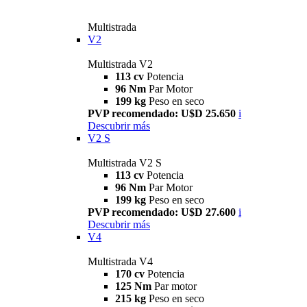
Multistrada
V2
Multistrada V2
113 cv
Potencia
96 Nm
Par Motor
199 kg
Peso en seco
PVP recomendado: U$D 25.650
i
Descubrir más
V2 S
Multistrada V2 S
113 cv
Potencia
96 Nm
Par Motor
199 kg
Peso en seco
PVP recomendado: U$D 27.600
i
Descubrir más
V4
Multistrada V4
170 cv
Potencia
125 Nm
Par motor
215 kg
Peso en seco