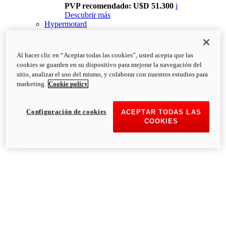
PVP recomendado: U$D 51.300
i
Descubrir más
Hypermotard
Al hacer clic en “Aceptar todas las cookies”, usted acepta que las
cookies se guarden en su dispositivo para mejorar la navegación del
sitio, analizar el uso del mismo, y colaborar con nuestros estudios para
marketing.
Cookie policy
Configuración de cookies
ACEPTAR TODAS LAS
COOKIES