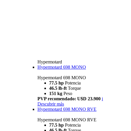
Hypermotard
Hypermotard 698 MONO
Hypermotard 698 MONO
77.5 hp
Potencia
46.5 lb-ft
Torque
151 kg
Peso
PVP recomendado: U$D 23.900
i
Descubrir más
Hypermotard 698 MONO RVE
Hypermotard 698 MONO RVE
77.5 hp
Potencia
46.5 lb-ft
Torque