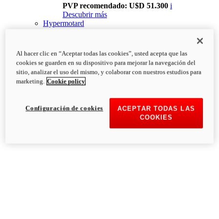
PVP recomendado: U$D 51.300
i
Descubrir más
Hypermotard
Al hacer clic en “Aceptar todas las cookies”, usted acepta que las
cookies se guarden en su dispositivo para mejorar la navegación del
sitio, analizar el uso del mismo, y colaborar con nuestros estudios para
marketing.
Cookie policy
Configuración de cookies
ACEPTAR TODAS LAS
COOKIES