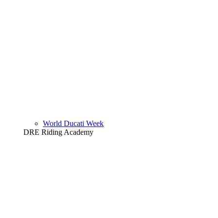
World Ducati Week
DRE Riding Academy