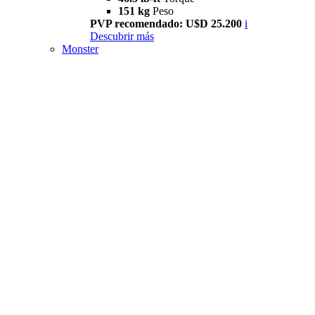
151 kg
Peso
PVP recomendado: U$D 25.200
i
Descubrir más
Monster