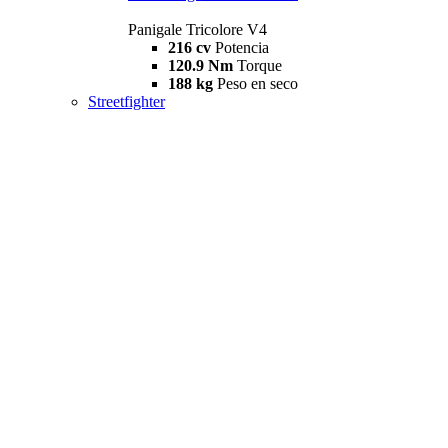
Panigale Tricolore V4
216 cv
Potencia
120.9 Nm
Torque
188 kg
Peso en seco
Streetfighter