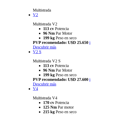
Multistrada
V2
Multistrada V2
113 cv
Potencia
96 Nm
Par Motor
199 kg
Peso en seco
PVP recomendado: U$D 25.650
i
Descubrir más
V2 S
Multistrada V2 S
113 cv
Potencia
96 Nm
Par Motor
199 kg
Peso en seco
PVP recomendado: U$D 27.600
i
Descubrir más
V4
Multistrada V4
170 cv
Potencia
125 Nm
Par motor
215 kg
Peso en seco