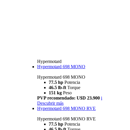
Hypermotard
Hypermotard 698 MONO
Hypermotard 698 MONO
77.5 hp
Potencia
46.5 lb-ft
Torque
151 kg
Peso
PVP recomendado: U$D 23.900
i
Descubrir más
Hypermotard 698 MONO RVE
Hypermotard 698 MONO RVE
77.5 hp
Potencia
46.5 lb-ft
Torque