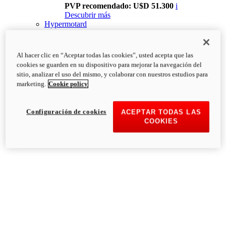
PVP recomendado: U$D 51.300
i
Descubrir más
Hypermotard
Al hacer clic en “Aceptar todas las cookies”, usted acepta que las
cookies se guarden en su dispositivo para mejorar la navegación del
sitio, analizar el uso del mismo, y colaborar con nuestros estudios para
marketing.
Cookie policy
Configuración de cookies
ACEPTAR TODAS LAS
COOKIES