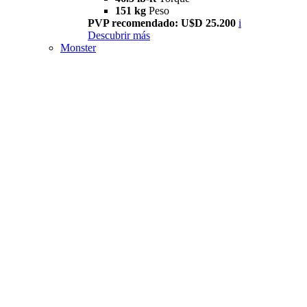
151 kg
Peso
PVP recomendado: U$D 25.200
i
Descubrir más
Monster