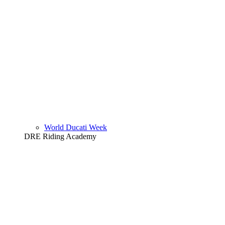
World Ducati Week
DRE Riding Academy