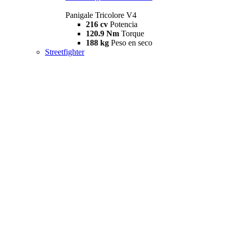
Panigale Tricolore V4
216 cv
Potencia
120.9 Nm
Torque
188 kg
Peso en seco
Streetfighter