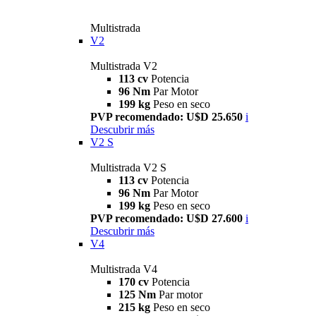
Multistrada
V2
Multistrada V2
113 cv
Potencia
96 Nm
Par Motor
199 kg
Peso en seco
PVP recomendado: U$D 25.650
i
Descubrir más
V2 S
Multistrada V2 S
113 cv
Potencia
96 Nm
Par Motor
199 kg
Peso en seco
PVP recomendado: U$D 27.600
i
Descubrir más
V4
Multistrada V4
170 cv
Potencia
125 Nm
Par motor
215 kg
Peso en seco