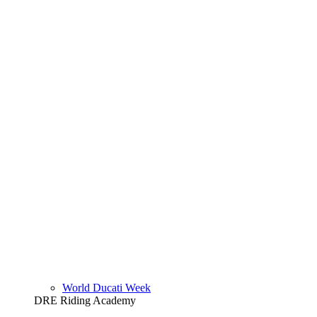
World Ducati Week
DRE Riding Academy