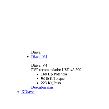
Diavel
Diavel V4
Diavel V4
PVP recomendado: U$D 48.300
168 Hp
Potencia
93 lb-ft
Torque
223 Kg
Peso
Descubrir más
XDiavel