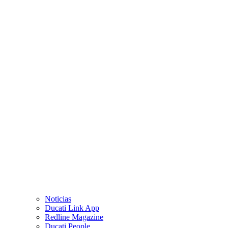
Noticias
Ducati Link App
Redline Magazine
Ducati People