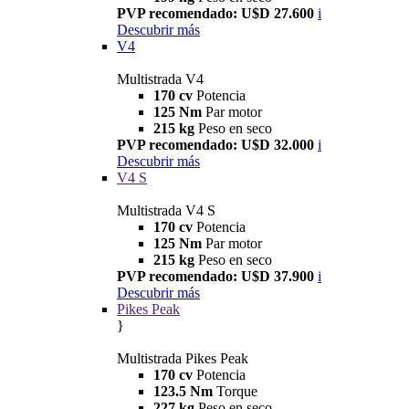
PVP recomendado: U$D 27.600
i
Descubrir más
V4
Multistrada V4
170 cv
Potencia
125 Nm
Par motor
215 kg
Peso en seco
PVP recomendado: U$D 32.000
i
Descubrir más
V4 S
Multistrada V4 S
170 cv
Potencia
125 Nm
Par motor
215 kg
Peso en seco
PVP recomendado: U$D 37.900
i
Descubrir más
Pikes Peak
}
Multistrada Pikes Peak
170 cv
Potencia
123.5 Nm
Torque
227 kg
Peso en seco