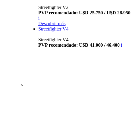
Streetfighter V2
PVP recomendado: U$D 25.750 / U$D 28.950
i
Descubrir más
Streetfighter V4
Streetfighter V4
PVP recomendado: U$D 41.000 / 46.400
i