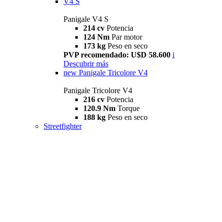
V4 S
Panigale V4 S
214 cv
Potencia
124 Nm
Par motor
173 kg
Peso en seco
PVP recomendado: U$D 58.600
i
Descubrir más
new
Panigale Tricolore V4
Panigale Tricolore V4
216 cv
Potencia
120.9 Nm
Torque
188 kg
Peso en seco
Streetfighter