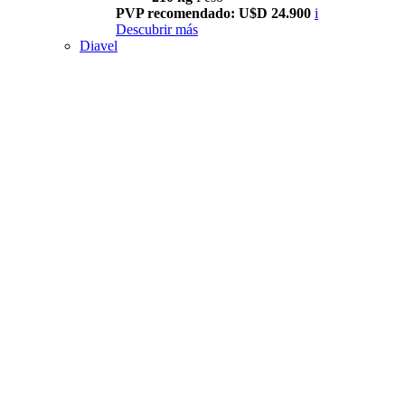
PVP recomendado: U$D 24.900
i
Descubrir más
Diavel