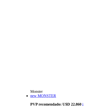
Monster
new
MONSTER
PVP recomendado: U$D 22.860
i