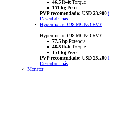
46.5 lb-ft
Torque
151 kg
Peso
PVP recomendado: U$D 23.900
i
Descubrir más
Hypermotard 698 MONO RVE
Hypermotard 698 MONO RVE
77.5 hp
Potencia
46.5 lb-ft
Torque
151 kg
Peso
PVP recomendado: U$D 25.200
i
Descubrir más
Monster