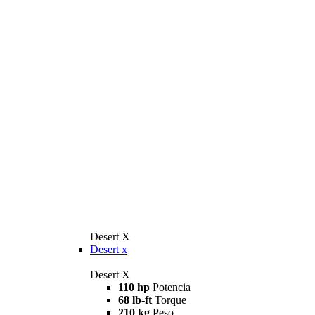
Desert X
Desert x
Desert X
110 hp
Potencia
68 lb-ft
Torque
210 kg
Peso