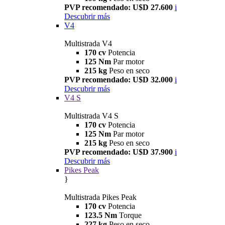
PVP recomendado: U$D 27.600
i
Descubrir más
V4
Multistrada V4
170 cv
Potencia
125 Nm
Par motor
215 kg
Peso en seco
PVP recomendado: U$D 32.000
i
Descubrir más
V4 S
Multistrada V4 S
170 cv
Potencia
125 Nm
Par motor
215 kg
Peso en seco
PVP recomendado: U$D 37.900
i
Descubrir más
Pikes Peak
}
Multistrada Pikes Peak
170 cv
Potencia
123.5 Nm
Torque
227 kg
Peso en seco