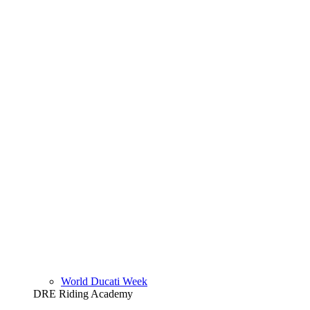
World Ducati Week
DRE Riding Academy