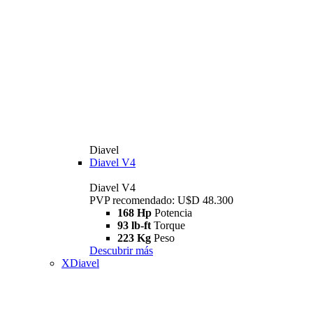
Diavel
Diavel V4
Diavel V4
PVP recomendado: U$D 48.300
168 Hp
Potencia
93 lb-ft
Torque
223 Kg
Peso
Descubrir más
XDiavel