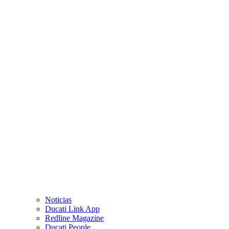
Noticias
Ducati Link App
Redline Magazine
Ducati People