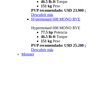
46.5 lb-ft
Torque
151 kg
Peso
PVP recomendado: U$D 23.900
i
Descubrir más
Hypermotard 698 MONO RVE
Hypermotard 698 MONO RVE
77.5 hp
Potencia
46.5 lb-ft
Torque
151 kg
Peso
PVP recomendado: U$D 25.200
i
Descubrir más
Monster