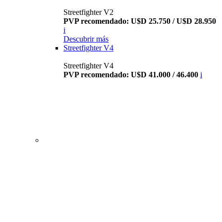
Streetfighter V2
PVP recomendado: U$D 25.750 / U$D 28.950
i
Descubrir más
Streetfighter V4
Streetfighter V4
PVP recomendado: U$D 41.000 / 46.400
i