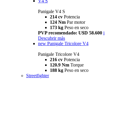
V4 S
Panigale V4 S
214 cv
Potencia
124 Nm
Par motor
173 kg
Peso en seco
PVP recomendado: U$D 58.600
i
Descubrir más
new
Panigale Tricolore V4
Panigale Tricolore V4
216 cv
Potencia
120.9 Nm
Torque
188 kg
Peso en seco
Streetfighter