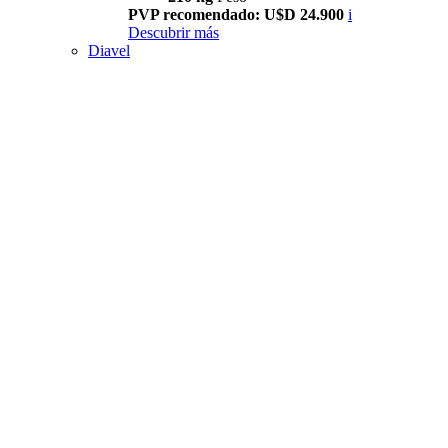
PVP recomendado: U$D 24.900
i
Descubrir más
Diavel