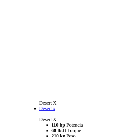
Desert X
Desert x
Desert X
110 hp
Potencia
68 lb-ft
Torque
210 kg
Peso