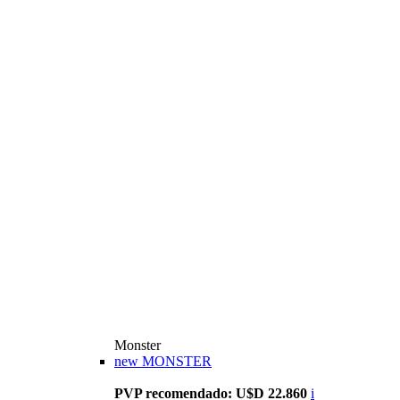
Monster
new
MONSTER
PVP recomendado: U$D 22.860
i