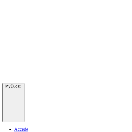
MyDucati
Accede