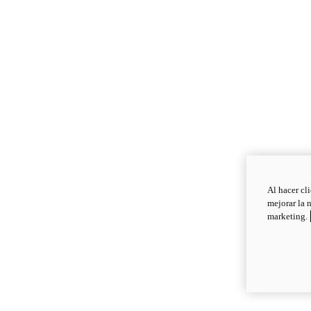
Al hacer cl
mejorar la 
marketing.