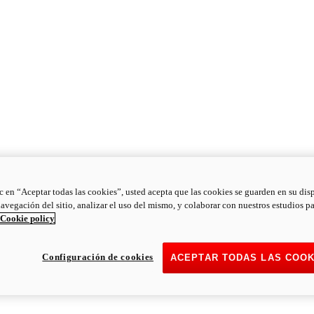
ic en “Aceptar todas las cookies”, usted acepta que las cookies se guarden en su dis
navegación del sitio, analizar el uso del mismo, y colaborar con nuestros estudios p
Cookie policy
Configuración de cookies
ACEPTAR TODAS LAS COOK