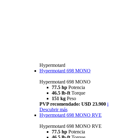
Hypermotard
Hypermotard 698 MONO
Hypermotard 698 MONO
77.5 hp
Potencia
46.5 lb-ft
Torque
151 kg
Peso
PVP recomendado: U$D 23.900
i
Descubrir más
Hypermotard 698 MONO RVE
Hypermotard 698 MONO RVE
77.5 hp
Potencia
46.5 lb-ft
Torque