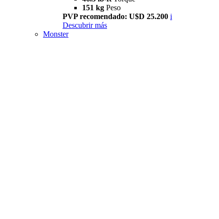
151 kg
Peso
PVP recomendado: U$D 25.200
i
Descubrir más
Monster