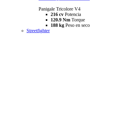
Panigale Tricolore V4
216 cv
Potencia
120.9 Nm
Torque
188 kg
Peso en seco
Streetfighter