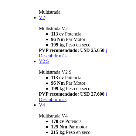
Multistrada
V2
Multistrada V2
113 cv
Potencia
96 Nm
Par Motor
199 kg
Peso en seco
PVP recomendado: U$D 25.650
i
Descubrir más
V2 S
Multistrada V2 S
113 cv
Potencia
96 Nm
Par Motor
199 kg
Peso en seco
PVP recomendado: U$D 27.600
i
Descubrir más
V4
Multistrada V4
170 cv
Potencia
125 Nm
Par motor
215 kg
Peso en seco