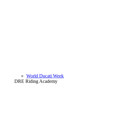
World Ducati Week
DRE Riding Academy