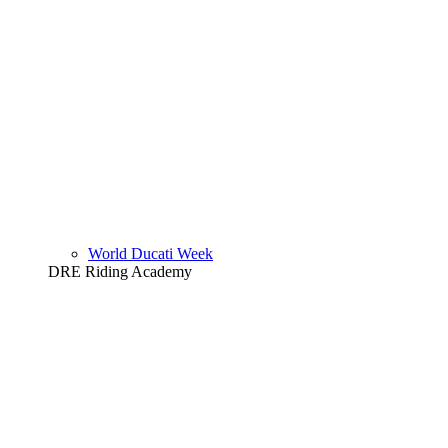
World Ducati Week
DRE Riding Academy