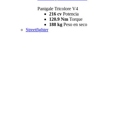
Panigale Tricolore V4
216 cv
Potencia
120.9 Nm
Torque
188 kg
Peso en seco
Streetfighter