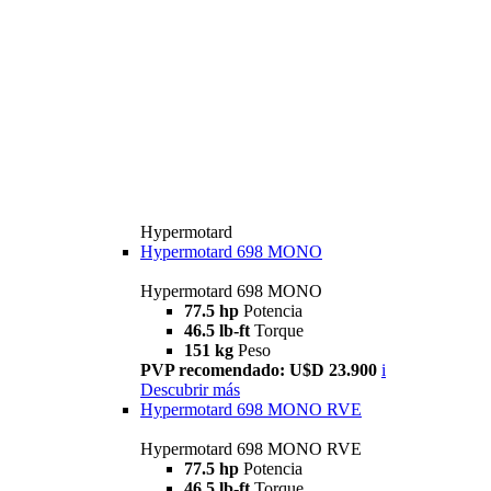
Hypermotard
Hypermotard 698 MONO
Hypermotard 698 MONO
77.5 hp
Potencia
46.5 lb-ft
Torque
151 kg
Peso
PVP recomendado: U$D 23.900
i
Descubrir más
Hypermotard 698 MONO RVE
Hypermotard 698 MONO RVE
77.5 hp
Potencia
46.5 lb-ft
Torque