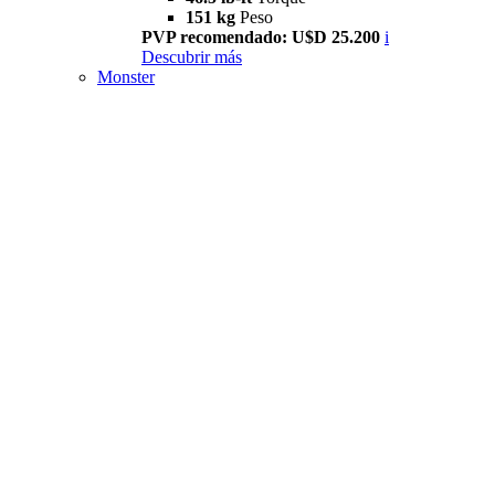
151 kg
Peso
PVP recomendado: U$D 25.200
i
Descubrir más
Monster