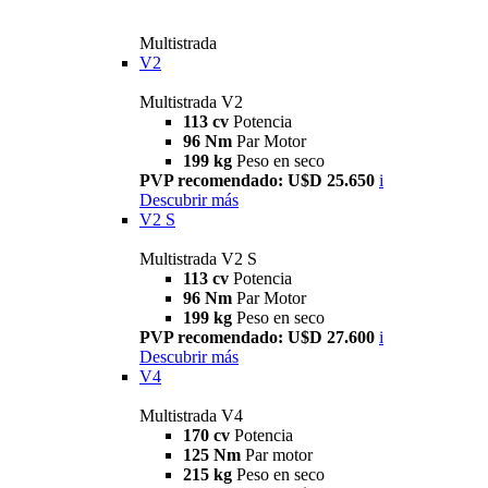
Multistrada
V2
Multistrada V2
113 cv
Potencia
96 Nm
Par Motor
199 kg
Peso en seco
PVP recomendado: U$D 25.650
i
Descubrir más
V2 S
Multistrada V2 S
113 cv
Potencia
96 Nm
Par Motor
199 kg
Peso en seco
PVP recomendado: U$D 27.600
i
Descubrir más
V4
Multistrada V4
170 cv
Potencia
125 Nm
Par motor
215 kg
Peso en seco