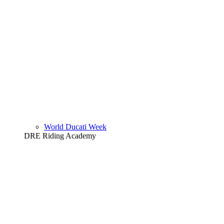
World Ducati Week
DRE Riding Academy