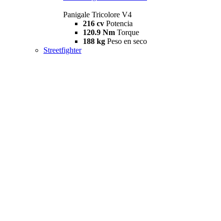
Panigale Tricolore V4
216 cv
Potencia
120.9 Nm
Torque
188 kg
Peso en seco
Streetfighter