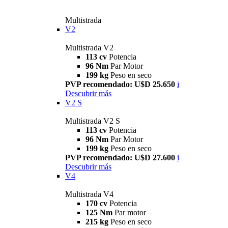
Multistrada
V2
Multistrada V2
113 cv
Potencia
96 Nm
Par Motor
199 kg
Peso en seco
PVP recomendado: U$D 25.650
i
Descubrir más
V2 S
Multistrada V2 S
113 cv
Potencia
96 Nm
Par Motor
199 kg
Peso en seco
PVP recomendado: U$D 27.600
i
Descubrir más
V4
Multistrada V4
170 cv
Potencia
125 Nm
Par motor
215 kg
Peso en seco