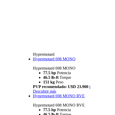
Hypermotard
Hypermotard 698 MONO
Hypermotard 698 MONO
77.5 hp
Potencia
46.5 lb-ft
Torque
151 kg
Peso
PVP recomendado: U$D 23.900
i
Descubrir más
Hypermotard 698 MONO RVE
Hypermotard 698 MONO RVE
77.5 hp
Potencia
46.5 lb-ft
Torque