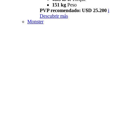
151 kg
Peso
PVP recomendado: U$D 25.200
i
Descubrir más
Monster