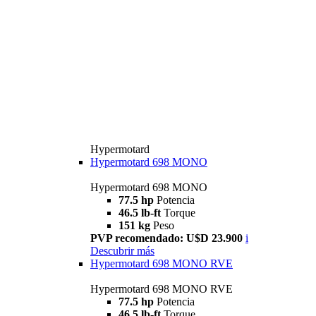
Hypermotard
Hypermotard 698 MONO
Hypermotard 698 MONO
77.5 hp
Potencia
46.5 lb-ft
Torque
151 kg
Peso
PVP recomendado: U$D 23.900
i
Descubrir más
Hypermotard 698 MONO RVE
Hypermotard 698 MONO RVE
77.5 hp
Potencia
46.5 lb-ft
Torque