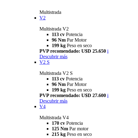
Multistrada
V2
Multistrada V2
113 cv
Potencia
96 Nm
Par Motor
199 kg
Peso en seco
PVP recomendado: U$D 25.650
i
Descubrir más
V2 S
Multistrada V2 S
113 cv
Potencia
96 Nm
Par Motor
199 kg
Peso en seco
PVP recomendado: U$D 27.600
i
Descubrir más
V4
Multistrada V4
170 cv
Potencia
125 Nm
Par motor
215 kg
Peso en seco