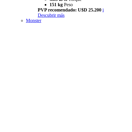
151 kg
Peso
PVP recomendado: U$D 25.200
i
Descubrir más
Monster