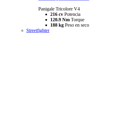
Panigale Tricolore V4
216 cv
Potencia
120.9 Nm
Torque
188 kg
Peso en seco
Streetfighter