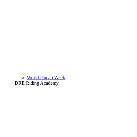
World Ducati Week
DRE Riding Academy