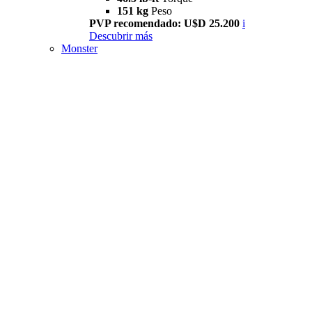
151 kg
Peso
PVP recomendado: U$D 25.200
i
Descubrir más
Monster