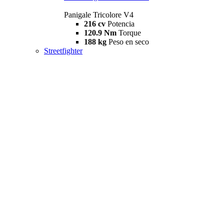
Panigale Tricolore V4
216 cv
Potencia
120.9 Nm
Torque
188 kg
Peso en seco
Streetfighter