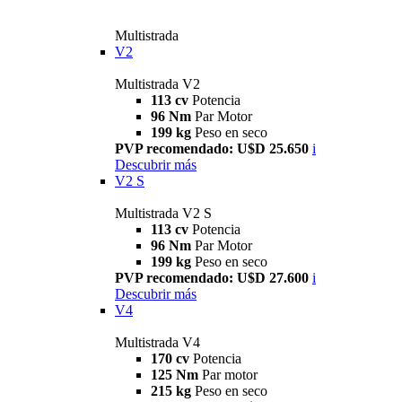
Multistrada
V2
Multistrada V2
113 cv
Potencia
96 Nm
Par Motor
199 kg
Peso en seco
PVP recomendado: U$D 25.650
i
Descubrir más
V2 S
Multistrada V2 S
113 cv
Potencia
96 Nm
Par Motor
199 kg
Peso en seco
PVP recomendado: U$D 27.600
i
Descubrir más
V4
Multistrada V4
170 cv
Potencia
125 Nm
Par motor
215 kg
Peso en seco