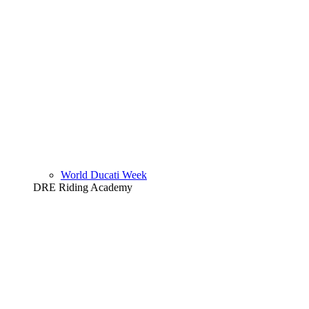
World Ducati Week
DRE Riding Academy