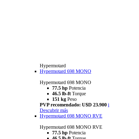
Hypermotard
Hypermotard 698 MONO
Hypermotard 698 MONO
77.5 hp
Potencia
46.5 lb-ft
Torque
151 kg
Peso
PVP recomendado: U$D 23.900
i
Descubrir más
Hypermotard 698 MONO RVE
Hypermotard 698 MONO RVE
77.5 hp
Potencia
46.5 lb-ft
Torque