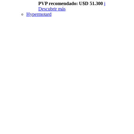
PVP recomendado: U$D 51.300
i
Descubrir más
Hypermotard