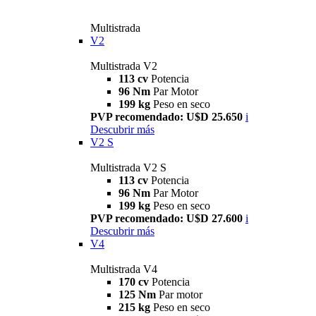
Multistrada
V2
Multistrada V2
113 cv
Potencia
96 Nm
Par Motor
199 kg
Peso en seco
PVP recomendado: U$D 25.650
i
Descubrir más
V2 S
Multistrada V2 S
113 cv
Potencia
96 Nm
Par Motor
199 kg
Peso en seco
PVP recomendado: U$D 27.600
i
Descubrir más
V4
Multistrada V4
170 cv
Potencia
125 Nm
Par motor
215 kg
Peso en seco