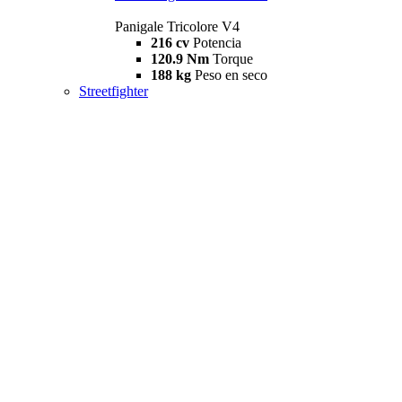
Panigale Tricolore V4
216 cv
Potencia
120.9 Nm
Torque
188 kg
Peso en seco
Streetfighter