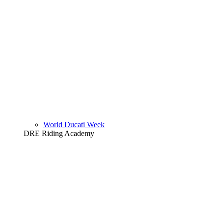
World Ducati Week
DRE Riding Academy