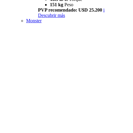
151 kg
Peso
PVP recomendado: U$D 25.200
i
Descubrir más
Monster