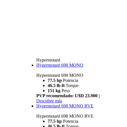
Hypermotard
Hypermotard 698 MONO
Hypermotard 698 MONO
77.5 hp
Potencia
46.5 lb-ft
Torque
151 kg
Peso
PVP recomendado: U$D 23.900
i
Descubrir más
Hypermotard 698 MONO RVE
Hypermotard 698 MONO RVE
77.5 hp
Potencia
46.5 lb-ft
Torque