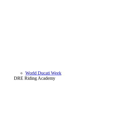
World Ducati Week
DRE Riding Academy