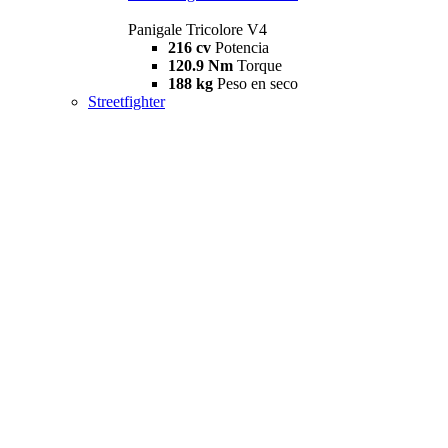
Panigale Tricolore V4
216 cv
Potencia
120.9 Nm
Torque
188 kg
Peso en seco
Streetfighter