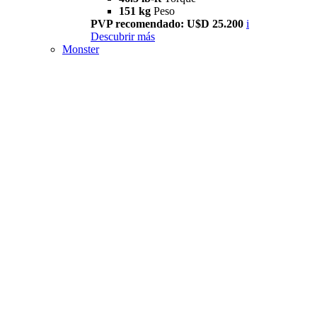
151 kg
Peso
PVP recomendado: U$D 25.200
i
Descubrir más
Monster