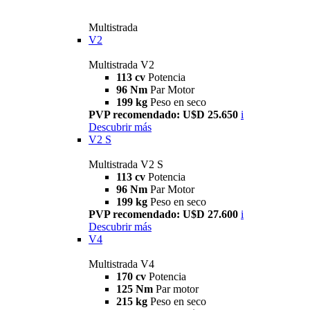
Multistrada
V2
Multistrada V2
113 cv
Potencia
96 Nm
Par Motor
199 kg
Peso en seco
PVP recomendado: U$D 25.650
i
Descubrir más
V2 S
Multistrada V2 S
113 cv
Potencia
96 Nm
Par Motor
199 kg
Peso en seco
PVP recomendado: U$D 27.600
i
Descubrir más
V4
Multistrada V4
170 cv
Potencia
125 Nm
Par motor
215 kg
Peso en seco