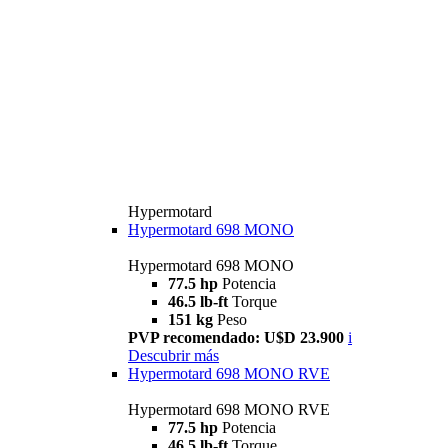
Hypermotard
Hypermotard 698 MONO
Hypermotard 698 MONO
77.5 hp
Potencia
46.5 lb-ft
Torque
151 kg
Peso
PVP recomendado: U$D 23.900
i
Descubrir más
Hypermotard 698 MONO RVE
Hypermotard 698 MONO RVE
77.5 hp
Potencia
46.5 lb-ft
Torque