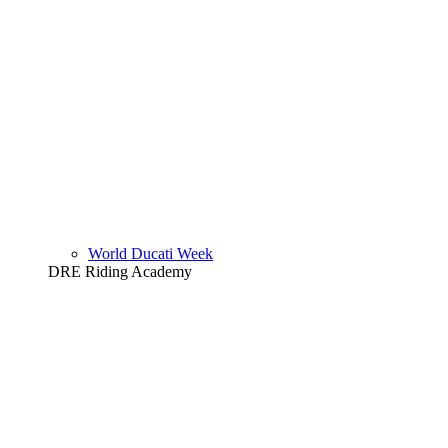
World Ducati Week
DRE Riding Academy