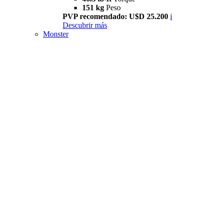
151 kg
Peso
PVP recomendado: U$D 25.200
i
Descubrir más
Monster