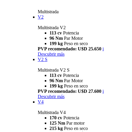
Multistrada
V2
Multistrada V2
113 cv
Potencia
96 Nm
Par Motor
199 kg
Peso en seco
PVP recomendado: U$D 25.650
i
Descubrir más
V2 S
Multistrada V2 S
113 cv
Potencia
96 Nm
Par Motor
199 kg
Peso en seco
PVP recomendado: U$D 27.600
i
Descubrir más
V4
Multistrada V4
170 cv
Potencia
125 Nm
Par motor
215 kg
Peso en seco