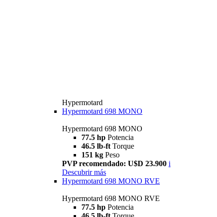
Hypermotard
Hypermotard 698 MONO
Hypermotard 698 MONO
77.5 hp
Potencia
46.5 lb-ft
Torque
151 kg
Peso
PVP recomendado: U$D 23.900
i
Descubrir más
Hypermotard 698 MONO RVE
Hypermotard 698 MONO RVE
77.5 hp
Potencia
46.5 lb-ft
Torque