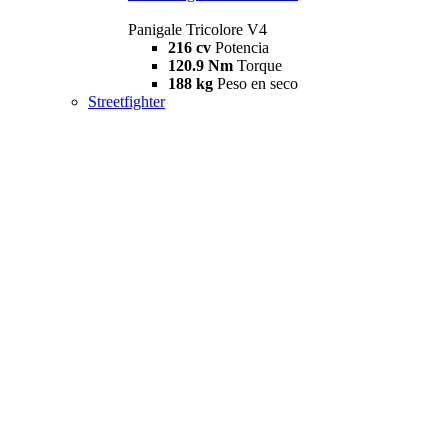
Panigale Tricolore V4
216 cv
Potencia
120.9 Nm
Torque
188 kg
Peso en seco
Streetfighter