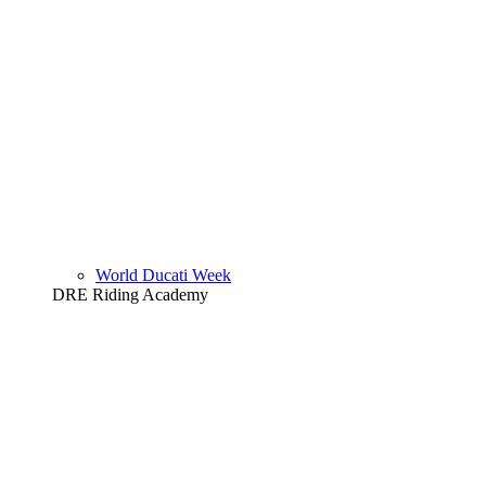
World Ducati Week
DRE Riding Academy