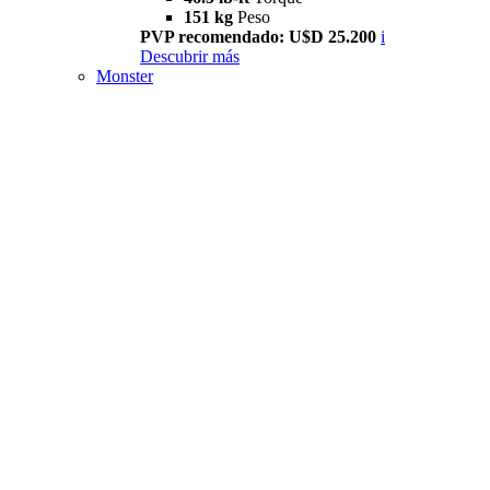
151 kg
Peso
PVP recomendado: U$D 25.200
i
Descubrir más
Monster