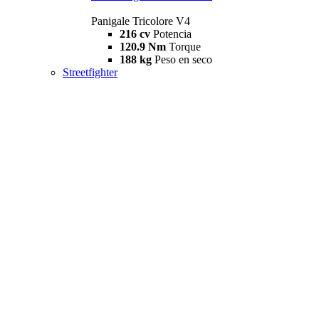
Panigale Tricolore V4
216 cv
Potencia
120.9 Nm
Torque
188 kg
Peso en seco
Streetfighter