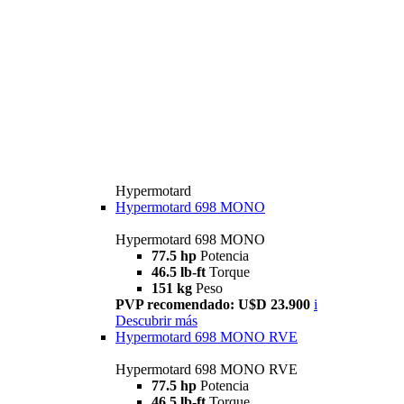
Hypermotard
Hypermotard 698 MONO
Hypermotard 698 MONO
77.5 hp
Potencia
46.5 lb-ft
Torque
151 kg
Peso
PVP recomendado: U$D 23.900
i
Descubrir más
Hypermotard 698 MONO RVE
Hypermotard 698 MONO RVE
77.5 hp
Potencia
46.5 lb-ft
Torque