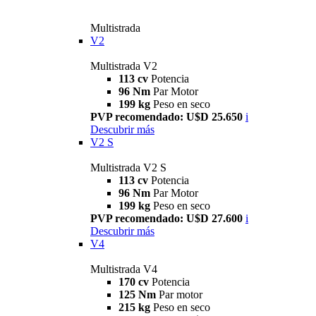
Multistrada
V2
Multistrada V2
113 cv
Potencia
96 Nm
Par Motor
199 kg
Peso en seco
PVP recomendado: U$D 25.650
i
Descubrir más
V2 S
Multistrada V2 S
113 cv
Potencia
96 Nm
Par Motor
199 kg
Peso en seco
PVP recomendado: U$D 27.600
i
Descubrir más
V4
Multistrada V4
170 cv
Potencia
125 Nm
Par motor
215 kg
Peso en seco