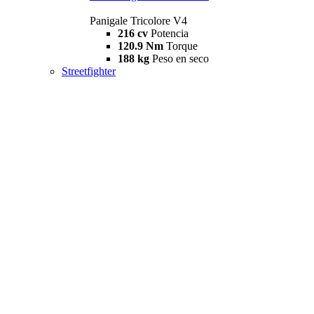
Panigale Tricolore V4
216 cv
Potencia
120.9 Nm
Torque
188 kg
Peso en seco
Streetfighter