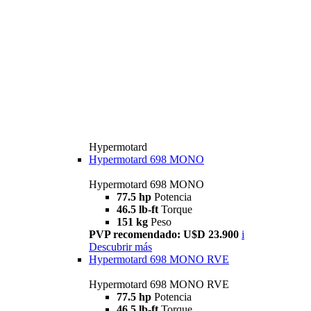
Hypermotard
Hypermotard 698 MONO
Hypermotard 698 MONO
77.5 hp
Potencia
46.5 lb-ft
Torque
151 kg
Peso
PVP recomendado: U$D 23.900
i
Descubrir más
Hypermotard 698 MONO RVE
Hypermotard 698 MONO RVE
77.5 hp
Potencia
46.5 lb-ft
Torque