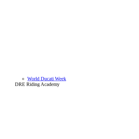
World Ducati Week
DRE Riding Academy