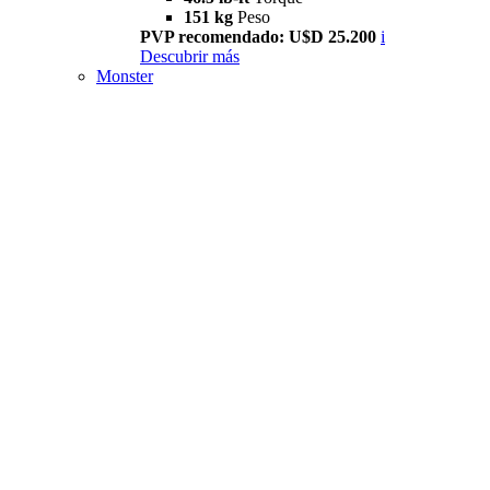
151 kg
Peso
PVP recomendado: U$D 25.200
i
Descubrir más
Monster