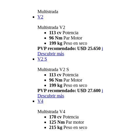
Multistrada
V2
Multistrada V2
113 cv
Potencia
96 Nm
Par Motor
199 kg
Peso en seco
PVP recomendado: U$D 25.650
i
Descubrir más
V2 S
Multistrada V2 S
113 cv
Potencia
96 Nm
Par Motor
199 kg
Peso en seco
PVP recomendado: U$D 27.600
i
Descubrir más
V4
Multistrada V4
170 cv
Potencia
125 Nm
Par motor
215 kg
Peso en seco