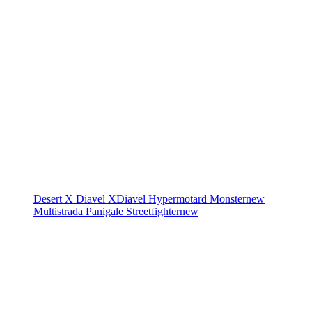
Desert X
Diavel
XDiavel
Hypermotard
Monster
new
Multistrada
Panigale
Streetfighter
new