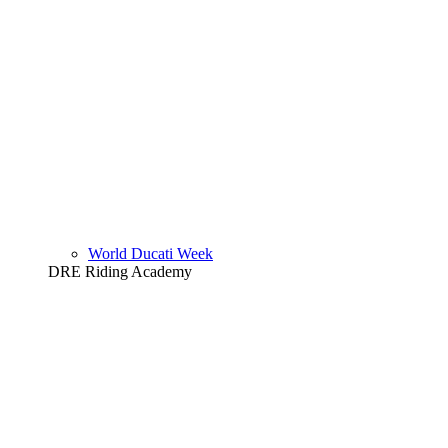
World Ducati Week
DRE Riding Academy