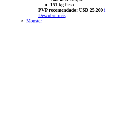
151 kg
Peso
PVP recomendado: U$D 25.200
i
Descubrir más
Monster