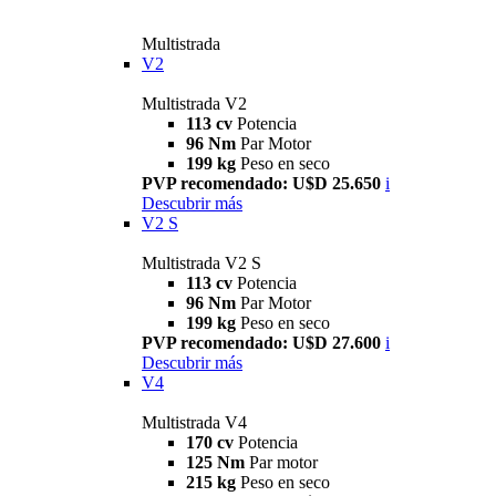
Multistrada
V2
Multistrada V2
113 cv
Potencia
96 Nm
Par Motor
199 kg
Peso en seco
PVP recomendado: U$D 25.650
i
Descubrir más
V2 S
Multistrada V2 S
113 cv
Potencia
96 Nm
Par Motor
199 kg
Peso en seco
PVP recomendado: U$D 27.600
i
Descubrir más
V4
Multistrada V4
170 cv
Potencia
125 Nm
Par motor
215 kg
Peso en seco