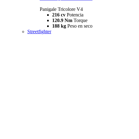
Panigale Tricolore V4
216 cv
Potencia
120.9 Nm
Torque
188 kg
Peso en seco
Streetfighter