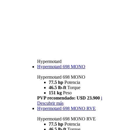
Hypermotard
Hypermotard 698 MONO
Hypermotard 698 MONO
77.5 hp
Potencia
46.5 lb-ft
Torque
151 kg
Peso
PVP recomendado: U$D 23.900
i
Descubrir más
Hypermotard 698 MONO RVE
Hypermotard 698 MONO RVE
77.5 hp
Potencia
46.5 lb-ft
Torque