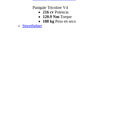
Panigale Tricolore V4
216 cv
Potencia
120.9 Nm
Torque
188 kg
Peso en seco
Streetfighter