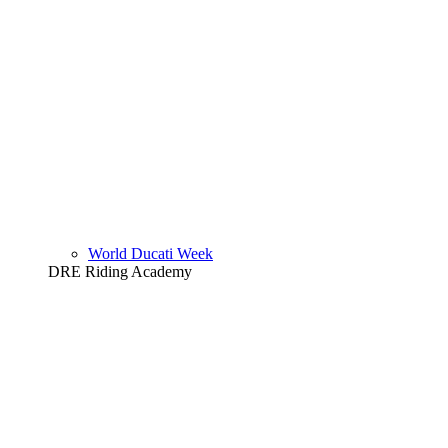
World Ducati Week
DRE Riding Academy