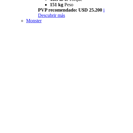
151 kg
Peso
PVP recomendado: U$D 25.200
i
Descubrir más
Monster