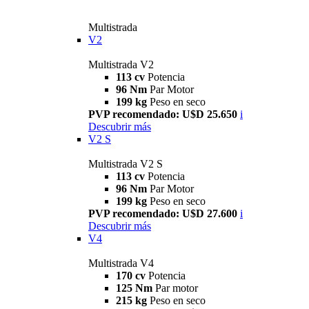
Multistrada
V2
Multistrada V2
113 cv
Potencia
96 Nm
Par Motor
199 kg
Peso en seco
PVP recomendado: U$D 25.650
i
Descubrir más
V2 S
Multistrada V2 S
113 cv
Potencia
96 Nm
Par Motor
199 kg
Peso en seco
PVP recomendado: U$D 27.600
i
Descubrir más
V4
Multistrada V4
170 cv
Potencia
125 Nm
Par motor
215 kg
Peso en seco