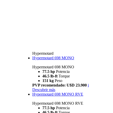
Hypermotard
Hypermotard 698 MONO
Hypermotard 698 MONO
77.5 hp
Potencia
46.5 lb-ft
Torque
151 kg
Peso
PVP recomendado: U$D 23.900
i
Descubrir más
Hypermotard 698 MONO RVE
Hypermotard 698 MONO RVE
77.5 hp
Potencia
46.5 lb-ft
Torque