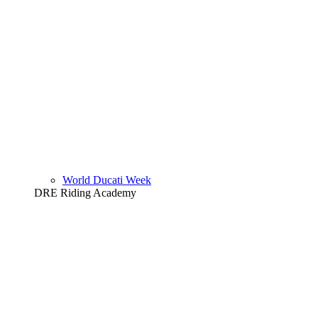
World Ducati Week
DRE Riding Academy