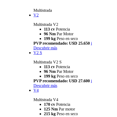
Multistrada
V2
Multistrada V2
113 cv
Potencia
96 Nm
Par Motor
199 kg
Peso en seco
PVP recomendado: U$D 25.650
i
Descubrir más
V2 S
Multistrada V2 S
113 cv
Potencia
96 Nm
Par Motor
199 kg
Peso en seco
PVP recomendado: U$D 27.600
i
Descubrir más
V4
Multistrada V4
170 cv
Potencia
125 Nm
Par motor
215 kg
Peso en seco