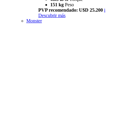
151 kg
Peso
PVP recomendado: U$D 25.200
i
Descubrir más
Monster