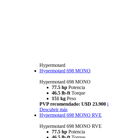
Hypermotard
Hypermotard 698 MONO
Hypermotard 698 MONO
77.5 hp
Potencia
46.5 lb-ft
Torque
151 kg
Peso
PVP recomendado: U$D 23.900
i
Descubrir más
Hypermotard 698 MONO RVE
Hypermotard 698 MONO RVE
77.5 hp
Potencia
46.5 lb-ft
Torque