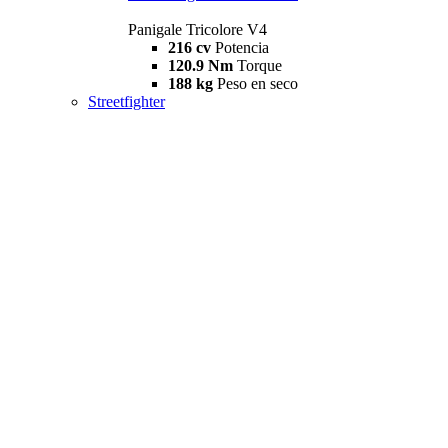
Panigale Tricolore V4
216 cv
Potencia
120.9 Nm
Torque
188 kg
Peso en seco
Streetfighter