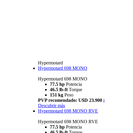
Hypermotard
Hypermotard 698 MONO
Hypermotard 698 MONO
77.5 hp
Potencia
46.5 lb-ft
Torque
151 kg
Peso
PVP recomendado: U$D 23.900
i
Descubrir más
Hypermotard 698 MONO RVE
Hypermotard 698 MONO RVE
77.5 hp
Potencia
46.5 lb-ft
Torque