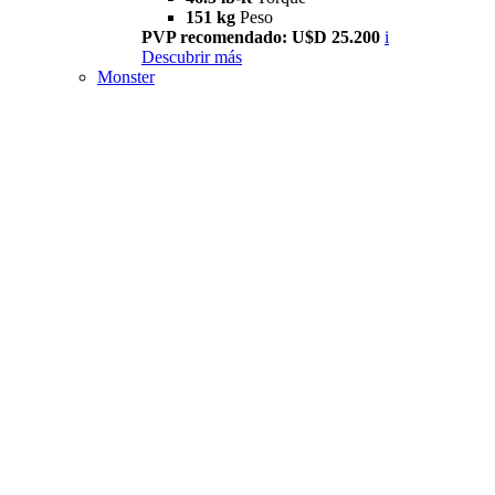
151 kg
Peso
PVP recomendado: U$D 25.200
i
Descubrir más
Monster