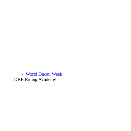
World Ducati Week
DRE Riding Academy