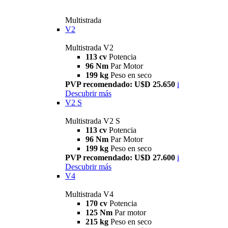
Multistrada
V2
Multistrada V2
113 cv
Potencia
96 Nm
Par Motor
199 kg
Peso en seco
PVP recomendado: U$D 25.650
i
Descubrir más
V2 S
Multistrada V2 S
113 cv
Potencia
96 Nm
Par Motor
199 kg
Peso en seco
PVP recomendado: U$D 27.600
i
Descubrir más
V4
Multistrada V4
170 cv
Potencia
125 Nm
Par motor
215 kg
Peso en seco