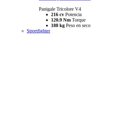
Panigale Tricolore V4
216 cv
Potencia
120.9 Nm
Torque
188 kg
Peso en seco
Streetfighter